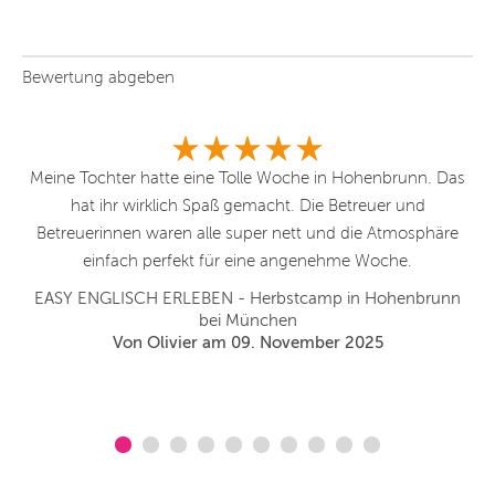
Bewertung abgeben
ler
Meine Tochter hatte eine Tolle Woche in Hohenbrunn. Das
U
hat ihr wirklich Spaß gemacht. Die Betreuer und
ich
Betreuerinnen waren alle super nett und die Atmosphäre
ge
und
einfach perfekt für eine angenehme Woche.
EASY ENGLISCH ERLEBEN - Herbstcamp in Hohenbrunn
bei München
Von Olivier am 09. November 2025