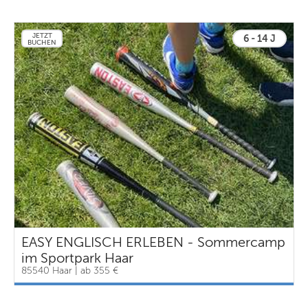
JETZT
6 - 14 J
BUCHEN
EASY ENGLISCH ERLEBEN - Sommercamp
im Sportpark Haar
85540 Haar | ab 355 €