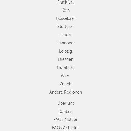
Frankfurt
Leipzig
Köln
Dresden
Düsseldorf
Nürnberg
Wien
Stuttgart
Zürich
Essen
Andere
Hannover
Regionen
Leipzig
Dresden
Nürnberg
Wien
Zürich
Andere Regionen
Über uns
Kontakt
FAQs Nutzer
FAQs Anbieter