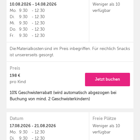
10.08.2026 - 14.08.2026
Weniger als 10
Mo.
9:30
-
12:30
verfügbar
Di.
9:30
-
12:30
Mi.
9:30
-
12:30
Do.
9:30
-
12:30
Fr.
9:30
-
12:30
Die Materialkosten sind im Preis inbegriffen. Für reichlich Snacks
ist unsererseits gesorgt.
Preis
198 €
Jetzt buchen
pro Kind
10% Geschwisterrabatt (wird automatisch abgezogen bei
Buchung von mind. 2 Geschwisterkindern)
Datum
Freie Plätze
17.08.2026 - 21.08.2026
Weniger als 10
Mo.
9:30
-
12:30
verfügbar
Di.
9:30
-
12:30