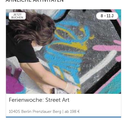
ÄHNLICHE AKTIVITÄTEN
JETZT
8 - 11 J
BUCHEN
Ferienwoche: Street Art
10405 Berlin Prenzlauer Berg | ab 198 €