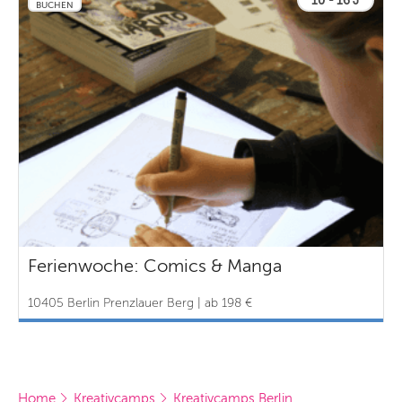
BUCHEN
Ferienwoche: Comics & Manga
10405 Berlin Prenzlauer Berg | ab 198 €
Home
Kreativcamps
Kreativcamps Berlin