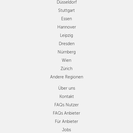
Düsseldorf
Nürnberg
Wien
Stuttgart
Zürich
Essen
Andere
Hannover
Regionen
Leipzig
Dresden
Nürnberg
Wien
Zürich
Andere Regionen
Über uns
Kontakt
FAQs Nutzer
FAQs Anbieter
Für Anbieter
Jobs