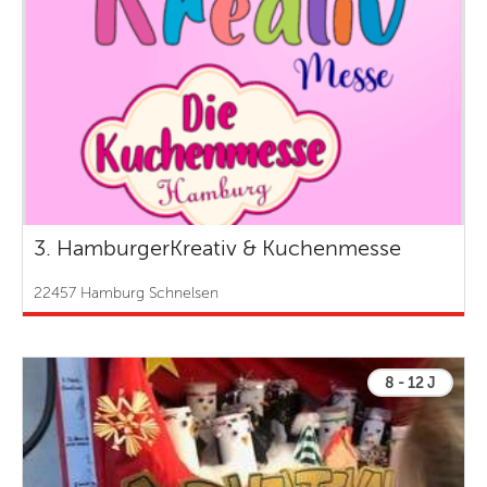
3. HamburgerKreativ & Kuchenmesse
22457 Hamburg Schnelsen
8 - 12 J