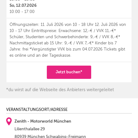
So, 12.07.2026
10:00 - 17:00
Öffnungszeiten: 11. Juli 2026 von 10 - 18 Uhr 12. Juli 2026 von
10 - 17 Uhr Eintrittspreise: Erwachsene: 12,-€ / VVK 11,-€*
Schüler, Studenten und Schwerbehinderte: 9,-€ / VVK 8,-€*
Nachmittagsticket ab 15 Uhr: 9,-€ / VVK 7,-€* Kinder bis 7
Jahre: frei *Vergünstigter VVK bis zum 04.07.2026 Tickets gibt
es online und an der Tageskasse.
Jetzt buchen*
*du wirst auf die Webseite des Anbieters weitergeleitet
VERANSTALTUNGSORT/ADRESSE
Zenith - Motorworld München
Lilienthalallee 29
80939 München Schwabing-Freimann