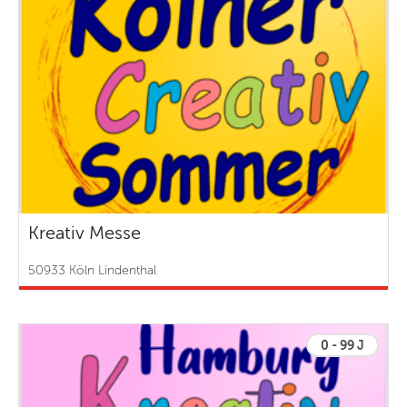
Kreativ Messe
50933 Köln Lindenthal
0 - 99 J