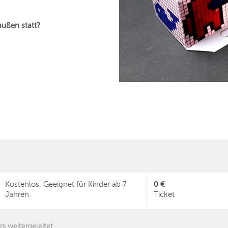
außen statt?
0 €
Kostenlos. Geeignet für Kinder ab 7
Jahren.
Ticket
rs weitergeleitet