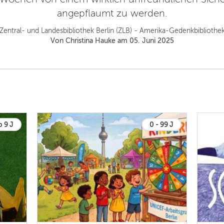
angepflaumt zu werden.
Zentral- und Landesbibliothek Berlin (ZLB) - Amerika-Gedenkbibliothe
Von Christina Hauke am 05. Juni 2025
b 9 J
0 - 99 J