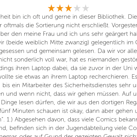
heit bin ich oft und gerne in dieser Bibliothek. Die 
 oftmals die Sortierung nicht erschließt. Vorgeste
über den meine Frau und ich uns sehr geärgert ha
 (beide weiblich Mitte zwanzig) gelegentlich im
 gesessen und gemeinsam gelesen. Da wir vor all
cht sonderlich voll war, hat es niemanden gestör
dings ihren Laptop dabei, da sie zuvor in der Uni
ollte sie etwas an ihrem Laptop recherchieren. 
bis ein Mitarbeiter des Sicherheitsdienstes sehr u
en und wenn nicht, dass wir gehen müssen. Auf u
 Dinge lesen dürfen, die wir aus den dortigen R
 fünf Minuten schauen ist okay, dann aber gehen
. 1.) Abgesehen davon, dass viele Comics bekan
ind, befinden sich in der Jugendabteilung viele C
hemas oder auf Grund der gezeigten Gewalt nicht