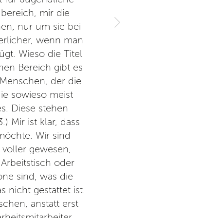
bereich, mir die
n, nur um sie bei
erlicher, wenn man
gt. Wieso die Titel
nen Bereich gibt es
 Menschen, der die
die sowieso meist
és. Diese stehen
 Mir ist klar, dass
öchte. Wir sind
voller gewesen,
Arbeitstisch oder
one sind, was die
nicht gestattet ist.
chen, anstatt erst
heitsmitarbeiter