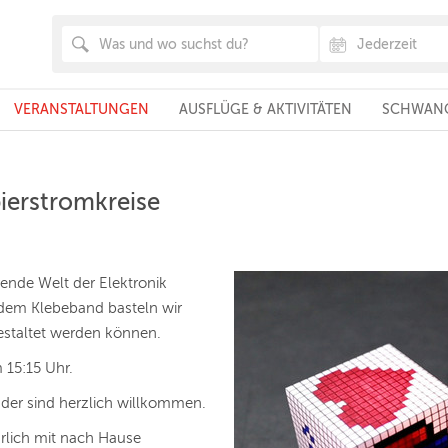
VERANSTALTUNGEN
AUSFLÜGE & AKTIVITÄTEN
SCHWANG
ierstromkreise
rende Welt der Elektronik
ndem Klebeband basteln wir
gestaltet werden können.
 15:15 Uhr.
der sind herzlich willkommen.
ürlich mit nach Hause