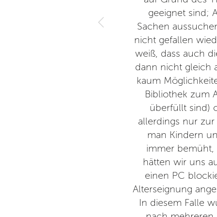
geeignet sind; 
Sachen aussuchen
nicht gefallen wi
weiß, dass auch di
dann nicht gleich 
kaum Möglichkeite
Bibliothek zum A
überfüllt sind)
allerdings nur zur
man Kindern un
immer bemüht, 
hätten wir uns a
einen PC blockie
Alterseignung angeh
In diesem Falle w
nach mehreren W