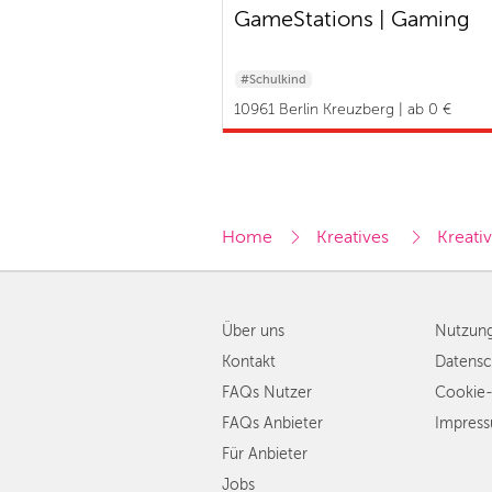
GameStations | Gaming
#Schulkind
10961 Berlin Kreuzberg | ab 0 €
Home
Kreatives 
Kreativ
Über uns
Nutzun
Kontakt
Datensc
FAQs Nutzer
Cookie-
FAQs Anbieter
Impres
Für Anbieter
Jobs