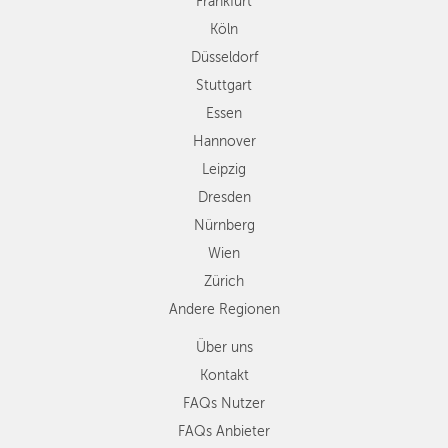
Frankfurt
Leipzig
Köln
Dresden
Düsseldorf
Nürnberg
Wien
Stuttgart
Zürich
Essen
Andere
Hannover
Regionen
Leipzig
Dresden
Nürnberg
Wien
Zürich
Andere Regionen
Über uns
Kontakt
FAQs Nutzer
FAQs Anbieter