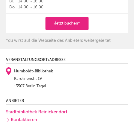
Di.
14:00
-
16:00
Do.
14:00
-
16:00
Jetzt buchen*
*du wirst auf die Webseite des Anbieters weitergeleitet
VERANSTALTUNGSORT/ADRESSE
Humboldt-Bibliothek
Karolinenstr. 19
13507 Berlin Tegel
ANBIETER
Stadtbibliothek Reinickendorf
Kontaktieren