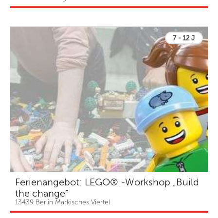
7 - 12 J
Ferienangebot: LEGO® -Workshop „Build
the change“
13439 Berlin Märkisches Viertel