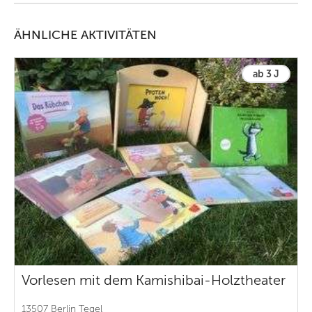
ÄHNLICHE AKTIVITÄTEN
ab 3 J
Vorlesen mit dem Kamishibai-Holztheater
13507 Berlin Tegel