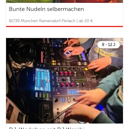
Bunte Nudeln selbermachen
81739 München Ramersdorf-Perlach | ab 20 €
8 - 12 J