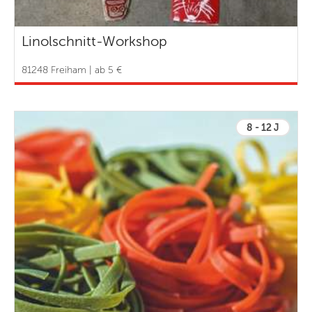
Linolschnitt-Workshop
81248 Freiham | ab 5 €
8 - 12 J