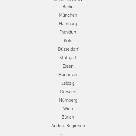
Düsseldorf
Berlin
Stuttgart
München
Essen
Hamburg
Hannover
Frankfurt
Leipzig
Köln
Dresden
Düsseldorf
Nürnberg
Wien
Stuttgart
Zürich
Essen
Andere
Hannover
Regionen
Leipzig
Dresden
Nürnberg
Wien
Zürich
Andere Regionen