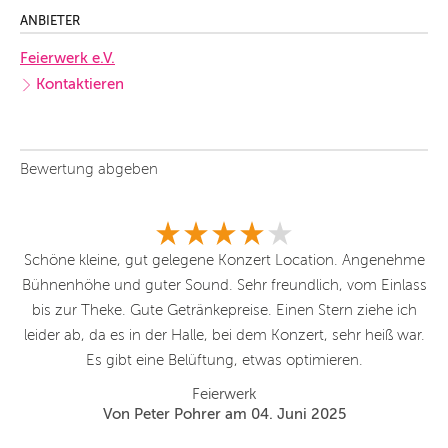
ANBIETER
Feierwerk e.V.
Kontaktieren
Bewertung abgeben
d
Schöne kleine, gut gelegene Konzert Location. Angenehme
Bühnenhöhe und guter Sound. Sehr freundlich, vom Einlass
bis zur Theke. Gute Getränkepreise. Einen Stern ziehe ich
leider ab, da es in der Halle, bei dem Konzert, sehr heiß war.
Es gibt eine Belüftung, etwas optimieren.
Feierwerk
Von Peter Pohrer am 04. Juni 2025