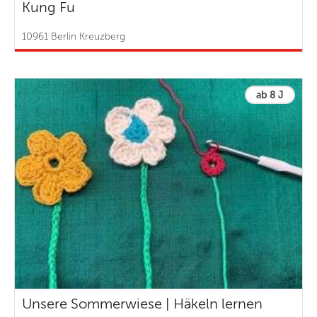
Kung Fu
10961 Berlin Kreuzberg
ab 8 J
Unsere Sommerwiese | Häkeln lernen