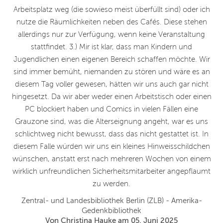
Arbeitsplatz weg (die sowieso meist überfüllt sind) oder ich
nutze die Räumlichkeiten neben des Cafés. Diese stehen
allerdings nur zur Verfügung, wenn keine Veranstaltung
stattfindet. 3.) Mir ist klar, dass man Kindern und
Jugendlichen einen eigenen Bereich schaffen möchte. Wir
sind immer bemüht, niemanden zu stören und wäre es an
diesem Tag voller gewesen, hätten wir uns auch gar nicht
hingesetzt. Da wir aber weder einen Arbeitstisch oder einen
PC blockiert haben und Comics in vielen Fällen eine
Grauzone sind, was die Alterseignung angeht, war es uns
schlichtweg nicht bewusst, dass das nicht gestattet ist. In
diesem Falle würden wir uns ein kleines Hinweisschildchen
wünschen, anstatt erst nach mehreren Wochen von einem
wirklich unfreundlichen Sicherheitsmitarbeiter angepflaumt
zu werden.
Zentral- und Landesbibliothek Berlin (ZLB) - Amerika-
Gedenkbibliothek
Von Christina Hauke am 05. Juni 2025