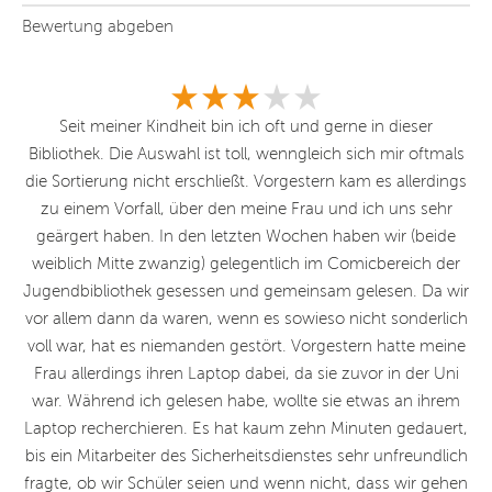
Bewertung abgeben
r
Seit meiner Kindheit bin ich oft und gerne in dieser
E
s
Bibliothek. Die Auswahl ist toll, wenngleich sich mir oftmals
e
 in
die Sortierung nicht erschließt. Vorgestern kam es allerdings
zu einem Vorfall, über den meine Frau und ich uns sehr
en
geärgert haben. In den letzten Wochen haben wir (beide
weiblich Mitte zwanzig) gelegentlich im Comicbereich der
Jugendbibliothek gesessen und gemeinsam gelesen. Da wir
vor allem dann da waren, wenn es sowieso nicht sonderlich
voll war, hat es niemanden gestört. Vorgestern hatte meine
Frau allerdings ihren Laptop dabei, da sie zuvor in der Uni
war. Während ich gelesen habe, wollte sie etwas an ihrem
Laptop recherchieren. Es hat kaum zehn Minuten gedauert,
bis ein Mitarbeiter des Sicherheitsdienstes sehr unfreundlich
fragte, ob wir Schüler seien und wenn nicht, dass wir gehen