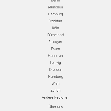
Düsseldorf
Berlin
Stuttgart
München
Essen
Hamburg
Hannover
Frankfurt
Leipzig
Köln
Dresden
Düsseldorf
Nürnberg
Wien
Stuttgart
Zürich
Essen
Andere
Hannover
Regionen
Leipzig
Dresden
Nürnberg
Wien
Zürich
Andere Regionen
Über uns