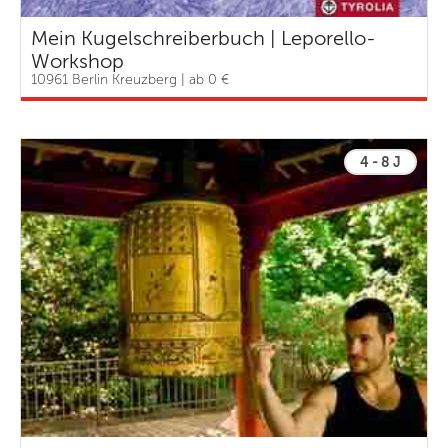
Mein Kugelschreiberbuch | Leporello-
Workshop
10961 Berlin Kreuzberg | ab 0 €
4 - 8 J