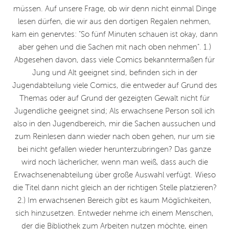
müssen. Auf unsere Frage, ob wir denn nicht einmal Dinge
lesen dürfen, die wir aus den dortigen Regalen nehmen,
kam ein genervtes: "So fünf Minuten schauen ist okay, dann
aber gehen und die Sachen mit nach oben nehmen". 1.)
Abgesehen davon, dass viele Comics bekanntermaßen für
Jung und Alt geeignet sind, befinden sich in der
Jugendabteilung viele Comics, die entweder auf Grund des
Themas oder auf Grund der gezeigten Gewalt nicht für
Jugendliche geeignet sind; Als erwachsene Person soll ich
also in den Jugendbereich, mir die Sachen aussuchen und
zum Reinlesen dann wieder nach oben gehen, nur um sie
bei nicht gefallen wieder herunterzubringen? Das ganze
wird noch lächerlicher, wenn man weiß, dass auch die
Erwachsenenabteilung über große Auswahl verfügt. Wieso
die Titel dann nicht gleich an der richtigen Stelle platzieren?
2.) Im erwachsenen Bereich gibt es kaum Möglichkeiten,
sich hinzusetzen. Entweder nehme ich einem Menschen,
der die Bibliothek zum Arbeiten nutzen möchte, einen