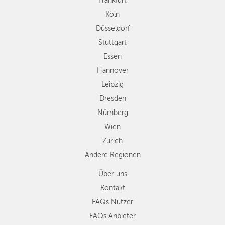
Frankfurt
Leipzig
Köln
Dresden
Düsseldorf
Nürnberg
Wien
Stuttgart
Zürich
Essen
Andere
Hannover
Regionen
Leipzig
Dresden
Nürnberg
Wien
Zürich
Andere Regionen
Über uns
Kontakt
FAQs Nutzer
FAQs Anbieter