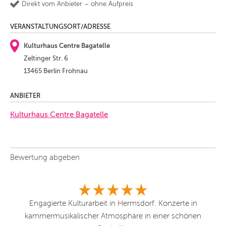
Direkt vom Anbieter – ohne Aufpreis
VERANSTALTUNGSORT/ADRESSE
Kulturhaus Centre Bagatelle
Zeltinger Str. 6
13465 Berlin Frohnau
ANBIETER
Kulturhaus Centre Bagatelle
Bewertung abgeben
e
Engagierte Kulturarbeit in Hermsdorf. Konzerte in
kammermusikalischer Atmosphäre in einer schönen
kl