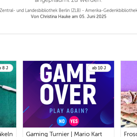
Zentral- und Landesbibliothek Berlin (ZLB) - Amerika-Gedenkbibliothe
Von Christina Hauke am 05. Juni 2025
b 8 J
ab 10 J
äkeln
Gaming Turnier | Mario Kart
Fros