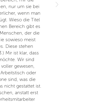
n, nur um sie bei
erlicher, wenn man
gt. Wieso die Titel
nen Bereich gibt es
 Menschen, der die
die sowieso meist
és. Diese stehen
 Mir ist klar, dass
öchte. Wir sind
voller gewesen,
Arbeitstisch oder
one sind, was die
nicht gestattet ist.
chen, anstatt erst
heitsmitarbeiter