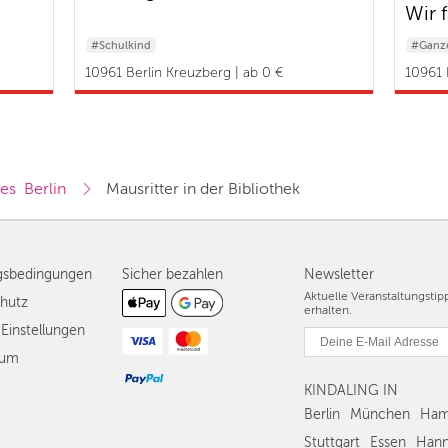
Wir 
#Schulkind
#Ganze
10961 Berlin Kreuzberg | ab 0 €
10961 
es  Berlin
Mausritter in der Bibliothek
gsbedingungen
Sicher bezahlen
Newsletter
Aktuelle Veranstaltungsti
hutz
erhalten.
Einstellungen
sum
KINDALING IN
Berlin
München
Ham
Stuttgart
Essen
Hann