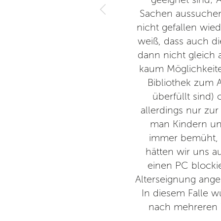
Sachen aussuchen
nicht gefallen wi
weiß, dass auch di
dann nicht gleich 
kaum Möglichkeite
Bibliothek zum A
überfüllt sind)
allerdings nur zur
man Kindern un
immer bemüht, 
hätten wir uns a
einen PC blockie
Alterseignung angeh
In diesem Falle w
nach mehreren W