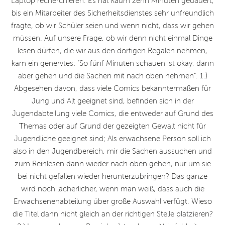
Laptop recherchieren. Es hat kaum zehn Minuten gedauert,
bis ein Mitarbeiter des Sicherheitsdienstes sehr unfreundlich
fragte, ob wir Schüler seien und wenn nicht, dass wir gehen
müssen. Auf unsere Frage, ob wir denn nicht einmal Dinge
lesen dürfen, die wir aus den dortigen Regalen nehmen,
kam ein genervtes: "So fünf Minuten schauen ist okay, dann
aber gehen und die Sachen mit nach oben nehmen". 1.)
Abgesehen davon, dass viele Comics bekanntermaßen für
Jung und Alt geeignet sind, befinden sich in der
Jugendabteilung viele Comics, die entweder auf Grund des
Themas oder auf Grund der gezeigten Gewalt nicht für
Jugendliche geeignet sind; Als erwachsene Person soll ich
also in den Jugendbereich, mir die Sachen aussuchen und
zum Reinlesen dann wieder nach oben gehen, nur um sie
bei nicht gefallen wieder herunterzubringen? Das ganze
wird noch lächerlicher, wenn man weiß, dass auch die
Erwachsenenabteilung über große Auswahl verfügt. Wieso
die Titel dann nicht gleich an der richtigen Stelle platzieren?