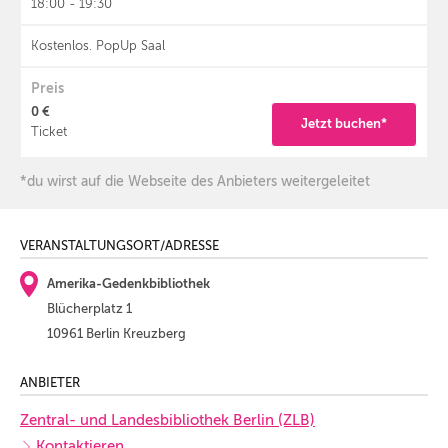
18:00 - 19:30
Kostenlos. PopUp Saal
Preis
0 €
Jetzt buchen*
Ticket
*du wirst auf die Webseite des Anbieters weitergeleitet
VERANSTALTUNGSORT/ADRESSE
Amerika-Gedenkbibliothek
Blücherplatz 1
10961 Berlin Kreuzberg
ANBIETER
Zentral- und Landesbibliothek Berlin (ZLB)
Kontaktieren