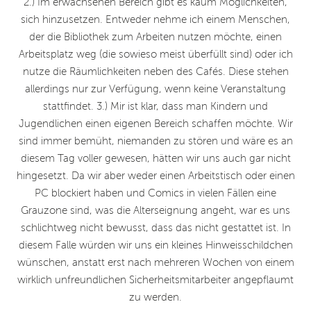
2.) Im erwachsenen Bereich gibt es kaum Möglichkeiten,
sich hinzusetzen. Entweder nehme ich einem Menschen,
der die Bibliothek zum Arbeiten nutzen möchte, einen
Arbeitsplatz weg (die sowieso meist überfüllt sind) oder ich
nutze die Räumlichkeiten neben des Cafés. Diese stehen
allerdings nur zur Verfügung, wenn keine Veranstaltung
stattfindet. 3.) Mir ist klar, dass man Kindern und
Jugendlichen einen eigenen Bereich schaffen möchte. Wir
sind immer bemüht, niemanden zu stören und wäre es an
diesem Tag voller gewesen, hätten wir uns auch gar nicht
hingesetzt. Da wir aber weder einen Arbeitstisch oder einen
PC blockiert haben und Comics in vielen Fällen eine
Grauzone sind, was die Alterseignung angeht, war es uns
schlichtweg nicht bewusst, dass das nicht gestattet ist. In
diesem Falle würden wir uns ein kleines Hinweisschildchen
wünschen, anstatt erst nach mehreren Wochen von einem
wirklich unfreundlichen Sicherheitsmitarbeiter angepflaumt
zu werden.