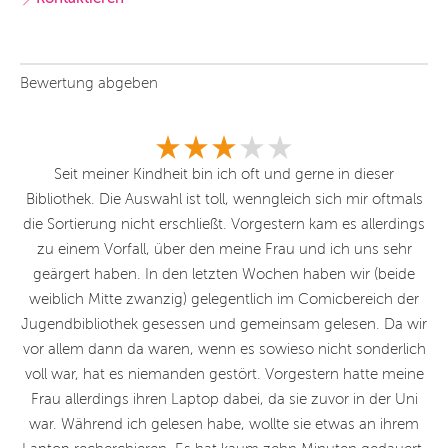
Bewertung abgeben
r
Seit meiner Kindheit bin ich oft und gerne in dieser
E
s
Bibliothek. Die Auswahl ist toll, wenngleich sich mir oftmals
e
 in
die Sortierung nicht erschließt. Vorgestern kam es allerdings
zu einem Vorfall, über den meine Frau und ich uns sehr
en
geärgert haben. In den letzten Wochen haben wir (beide
weiblich Mitte zwanzig) gelegentlich im Comicbereich der
Jugendbibliothek gesessen und gemeinsam gelesen. Da wir
vor allem dann da waren, wenn es sowieso nicht sonderlich
voll war, hat es niemanden gestört. Vorgestern hatte meine
Frau allerdings ihren Laptop dabei, da sie zuvor in der Uni
war. Während ich gelesen habe, wollte sie etwas an ihrem