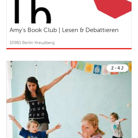
Amy's Book Club | Lesen & Debattieren
10961 Berlin Kreuzberg
2 - 4 J