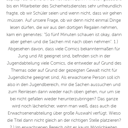
bis ein Mitarbeiter des Sicherheitsdienstes sehr unfreundlich
fragte, ob wir Schüler seien und wenn nicht, dass wir gehen
müssen. Auf unsere Frage, ob wir denn nicht einmal Dinge
lesen dürfen, die wir aus den dortigen Regalen nehmen,
kam ein genervtes: "So fünf Minuten schauen ist okay, dann
aber gehen und die Sachen mit nach oben nehmen". 1.)
Abgesehen davon, dass viele Comics bekanntermaßen für
Jung und Alt geeignet sind, befinden sich in der
Jugendabteilung viele Comics, die entweder auf Grund des
Themas oder auf Grund der gezeigten Gewalt nicht für
Jugendliche geeignet sind; Als erwachsene Person soll ich
also in den Jugendbereich, mir die Sachen aussuchen und
zum Reinlesen dann wieder nach oben gehen, nur um sie
bei nicht gefallen wieder herunterzubringen? Das ganze
wird noch lächerlicher, wenn man weiß, dass auch die
Erwachsenenabteilung über große Auswahl verfügt. Wieso
die Titel dann nicht gleich an der richtigen Stelle platzieren?
2.) Im erwachsenen Bereich gibt es kaum Möglichkeiten,