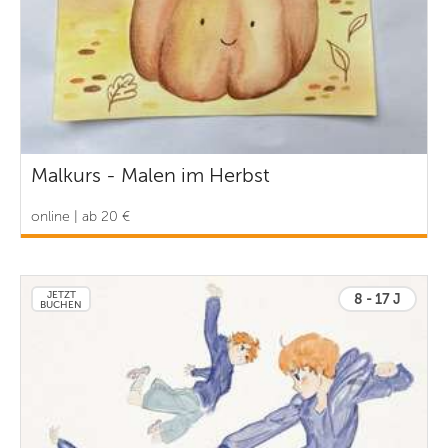
Malkurs - Malen im Herbst
online | ab 20 €
JETZT
8 - 17 J
BUCHEN