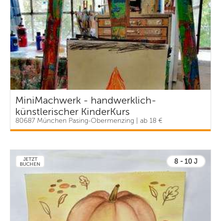
MiniMachwerk - handwerklich-
künstlerischer KinderKurs
80687 München Pasing-Obermenzing | ab 18 €
JETZT
8 - 10 J
BUCHEN