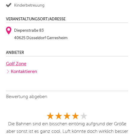
Kinderbetreuung
VERANSTALTUNGSORT/ADRESSE
Diepenstraße 83
40625 Düsseldorf Gerresheim
ANBIETER
Golf Zone
Kontaktieren
Bewertung abgeben
r
Die Bahnen sind ein bisschen eintönig aufgrund der Größe
Wi
sst
aber sonst ist es ganz cool. Luft könnte doch wirklich besser