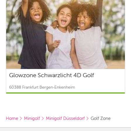
Glowzone Schwarzlicht 4D Golf
60388 Frankfurt Bergen-Enkenheim
Home
Minigolf
Minigolf Düsseldorf
Golf Zone 