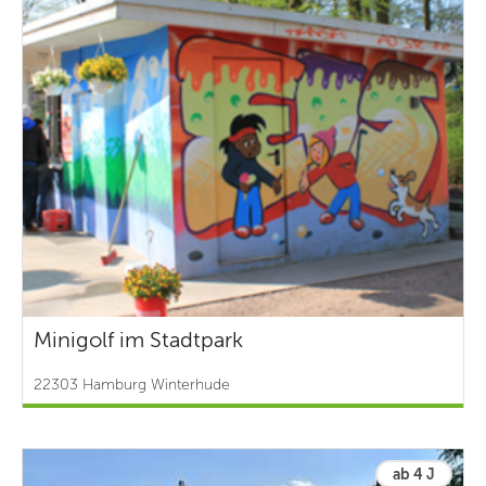
Minigolf im Stadtpark
22303 Hamburg Winterhude
ab 4 J