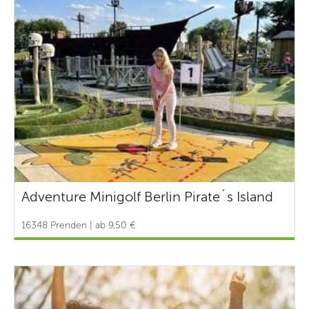
Adventure Minigolf Berlin Pirate´s Island
16348 Prenden | ab 9,50 €