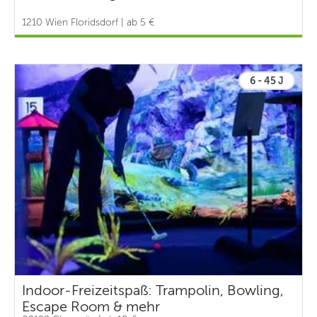
1210 Wien Floridsdorf | ab 5 €
6 - 45 J
Indoor-Freizeitspaß: Trampolin, Bowling,
Escape Room & mehr