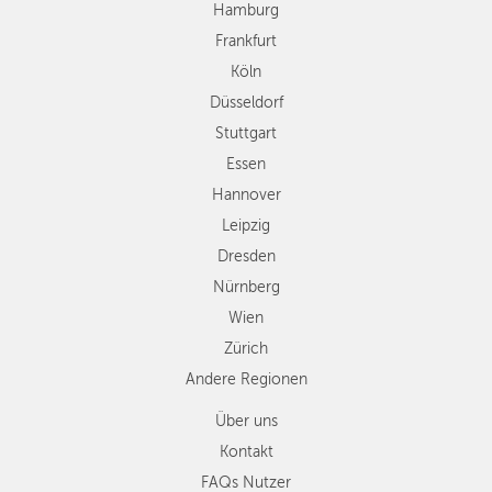
Essen
Hamburg
Hannover
Frankfurt
Leipzig
Köln
Dresden
Düsseldorf
Nürnberg
Wien
Stuttgart
Zürich
Essen
Andere
Hannover
Regionen
Leipzig
Dresden
Nürnberg
Wien
Zürich
Andere Regionen
Über uns
Kontakt
FAQs Nutzer