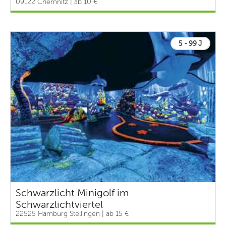
09122 Chemnitz | ab 10 €
5 - 99 J
Schwarzlicht Minigolf im
Schwarzlichtviertel
22525 Hamburg Stellingen | ab 15 €