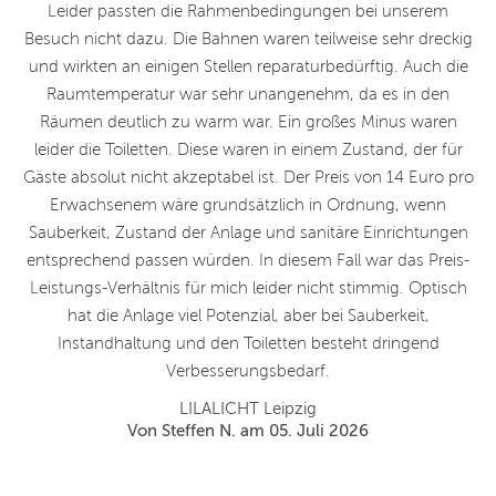
S.
Leider passten die Rahmenbedingungen bei unserem
Besuch nicht dazu. Die Bahnen waren teilweise sehr dreckig
und wirkten an einigen Stellen reparaturbedürftig. Auch die
Raumtemperatur war sehr unangenehm, da es in den
Räumen deutlich zu warm war. Ein großes Minus waren
leider die Toiletten. Diese waren in einem Zustand, der für
Gäste absolut nicht akzeptabel ist. Der Preis von 14 Euro pro
Erwachsenem wäre grundsätzlich in Ordnung, wenn
Sauberkeit, Zustand der Anlage und sanitäre Einrichtungen
entsprechend passen würden. In diesem Fall war das Preis-
Leistungs-Verhältnis für mich leider nicht stimmig. Optisch
hat die Anlage viel Potenzial, aber bei Sauberkeit,
Instandhaltung und den Toiletten besteht dringend
Verbesserungsbedarf.
LILALICHT Leipzig
Von Steffen N. am 05. Juli 2026