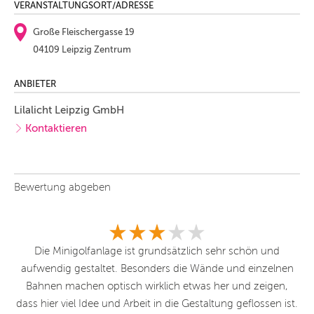
VERANSTALTUNGSORT/ADRESSE
Große Fleischergasse 19
04109 Leipzig Zentrum
ANBIETER
Lilalicht Leipzig GmbH
Kontaktieren
Bewertung abgeben
Die Minigolfanlage ist grundsätzlich sehr schön und
es
aufwendig gestaltet. Besonders die Wände und einzelnen
T
Bahnen machen optisch wirklich etwas her und zeigen,
ei
h
dass hier viel Idee und Arbeit in die Gestaltung geflossen ist.
di