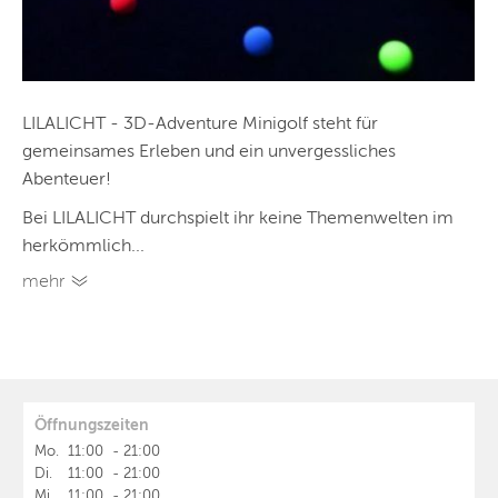
LILALICHT - 3D-Adventure Minigolf steht für
gemeinsames Erleben und ein unvergessliches
Abenteuer!
Bei LILALICHT durchspielt ihr keine Themenwelten im
herkömmlich...
mehr
Öffnungszeiten
Mo.
11:00
-
21:00
Di.
11:00
-
21:00
Mi.
11:00
-
21:00