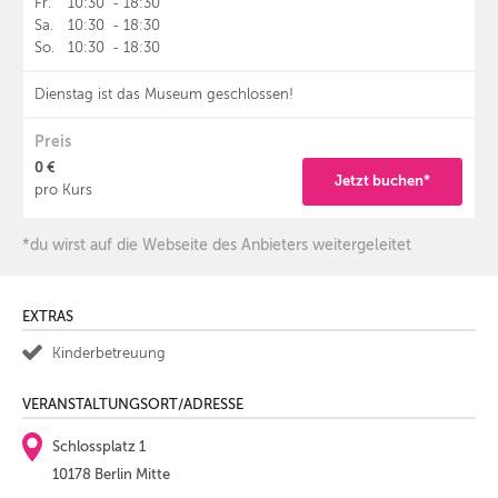
Fr.
10:30
-
18:30
Sa.
10:30
-
18:30
So.
10:30
-
18:30
Dienstag ist das Museum geschlossen!
Preis
0 €
Jetzt buchen*
pro Kurs
*du wirst auf die Webseite des Anbieters weitergeleitet
EXTRAS
Kinderbetreuung
VERANSTALTUNGSORT/ADRESSE
Schlossplatz 1
10178 Berlin Mitte