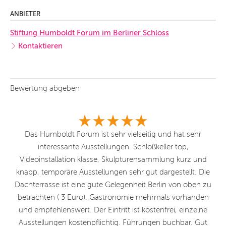
ANBIETER
Stiftung Humboldt Forum im Berliner Schloss
Kontaktieren
Bewertung abgeben
Ich
Das Humboldt Forum ist sehr vielseitig und hat sehr
D
interessante Ausstellungen. Schloßkeller top,
d
Videoinstallation klasse, Skulpturensammlung kurz und
knapp, temporäre Ausstellungen sehr gut dargestellt. Die
Dachterrasse ist eine gute Gelegenheit Berlin von oben zu
betrachten ( 3 Euro). Gastronomie mehrmals vorhanden
und empfehlenswert. Der Eintritt ist kostenfrei, einzelne
Ausstellungen kostenpflichtig. Führungen buchbar. Gut