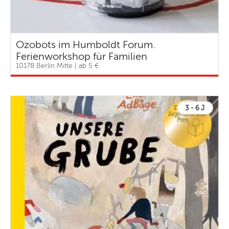
Ozobots im Humboldt Forum.
Ferienworkshop für Familien
10178 Berlin Mitte | ab 5 €
3 - 6 J