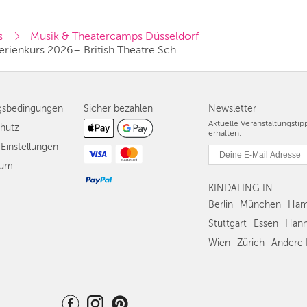
s
Musik & Theatercamps Düsseldorf
rienkurs 2026– British Theatre Sch
gsbedingungen
Sicher bezahlen
Newsletter
Aktuelle Veranstaltungsti
hutz
erhalten.
Einstellungen
sum
KINDALING IN
Berlin
München
Ham
Stuttgart
Essen
Hann
Wien
Zürich
Andere 