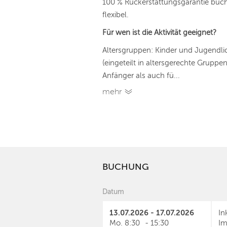
100 % Rückerstattungsgarantie buche
flexibel.
Für wen ist die Aktivität geeignet?
Altersgruppen: Kinder und Jugendli
(eingeteilt in altersgerechte Gruppe
Anfänger als auch fü...
mehr
BUCHUNG
Datum
13.07.2026 - 17.07.2026
In
Mo.
8:30
-
15:30
Im