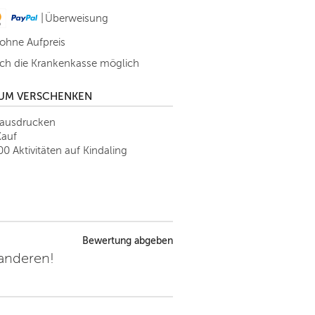
|
Überweisung
 ohne Aufpreis
h die Krankenkasse möglich
ZUM VERSCHENKEN
tausdrucken
Kauf
00 Aktivitäten auf Kindaling
Bewertung abgeben
 anderen!