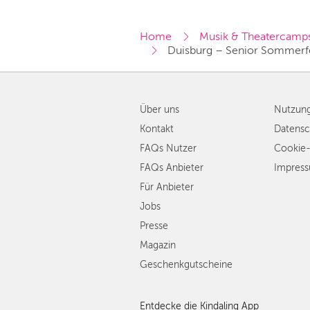
Home
Musik & Theatercamp
Duisburg – Senior Sommerfe
Über uns
Nutzun
Kontakt
Datensc
FAQs Nutzer
Cookie-
FAQs Anbieter
Impres
Für Anbieter
Jobs
Presse
Magazin
Geschenkgutscheine
Entdecke die Kindaling App