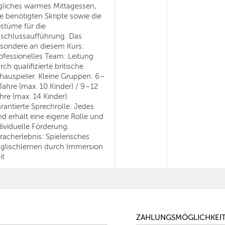
gliches warmes Mittagessen,
le benötigten Skripte sowie die
stüme für die
schlussaufführung. Das
sondere an diesem Kurs:
ofessionelles Team: Leitung
rch qualifizierte britische
hauspieler. Kleine Gruppen: 6–
Jahre (max. 10 Kinder) / 9–12
hre (max. 14 Kinder).
rantierte Sprechrolle: Jedes
nd erhält eine eigene Rolle und
dividuelle Förderung.
racherlebnis: Spielerisches
glischlernen durch Immersion
it
ZAHLUNGSMÖGLICHKEI