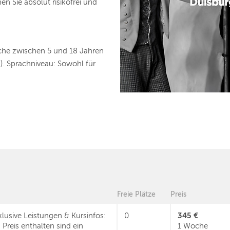
n Sie absolut risikofrei und
che zwischen 5 und 18 Jahren
n). Sprachniveau: Sowohl für
Freie Plätze
Preis
345 €
klusive Leistungen & Kursinfos:
0
 Preis enthalten sind ein
1 Woche