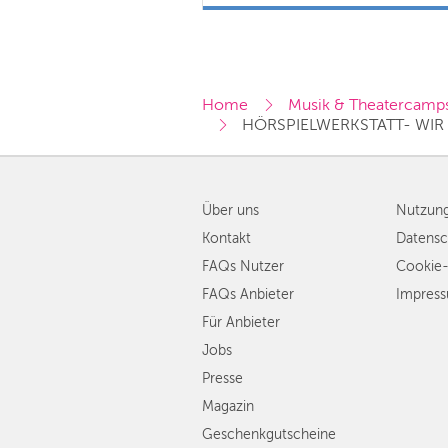
Home
Musik & Theatercamp
HÖRSPIELWERKSTATT- WIR
Über uns
Nutzun
Kontakt
Datensc
FAQs Nutzer
Cookie-
FAQs Anbieter
Impres
Für Anbieter
Jobs
Presse
Magazin
Geschenkgutscheine