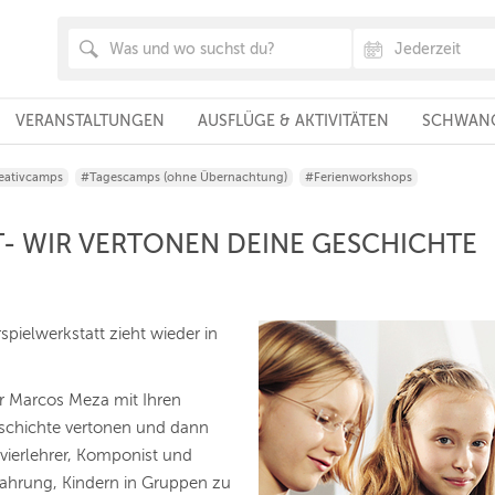
VERANSTALTUNGEN
AUSFLÜGE & AKTIVITÄTEN
SCHWANG
eativcamps
#Tagescamps (ohne Übernachtung)
#Ferienworkshops
- WIR VERTONEN DEINE GESCHICHTE
rspielwerkstatt zieht wieder in
r Marcos Meza mit Ihren
eschichte vertonen und dann
vierlehrer, Komponist und
fahrung, Kindern in Gruppen zu