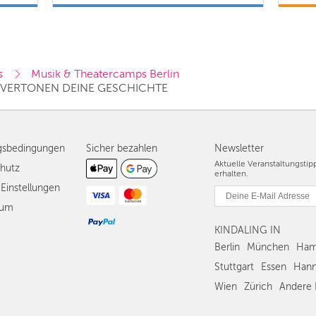
s
Musik & Theatercamps Berlin
 VERTONEN DEINE GESCHICHTE
gsbedingungen
Sicher bezahlen
Newsletter
Aktuelle Veranstaltungsti
hutz
erhalten.
Einstellungen
sum
KINDALING IN
Berlin
München
Ham
Stuttgart
Essen
Hann
Wien
Zürich
Andere 