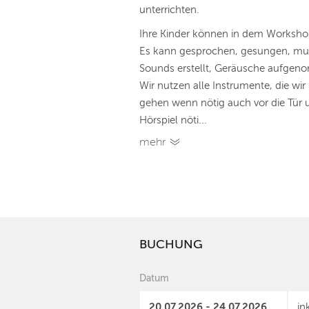
unterrichten.
Ihre Kinder können in dem Workshop i
Es kann gesprochen, gesungen, mus
Sounds erstellt, Geräusche aufgeno
Wir nutzen alle Instrumente, die wi
gehen wenn nötig auch vor die Tür 
Hörspiel nöti...
mehr
BUCHUNG
Datum
20.07.2026 - 24.07.2026
in