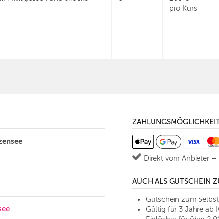
pro Kurs
ZAHLUNGSMÖGLICHKEI
zensee
Direkt vom Anbieter –
AUCH ALS GUTSCHEIN 
Gutschein zum Selbs
see
Gültig für 3 Jahre ab 