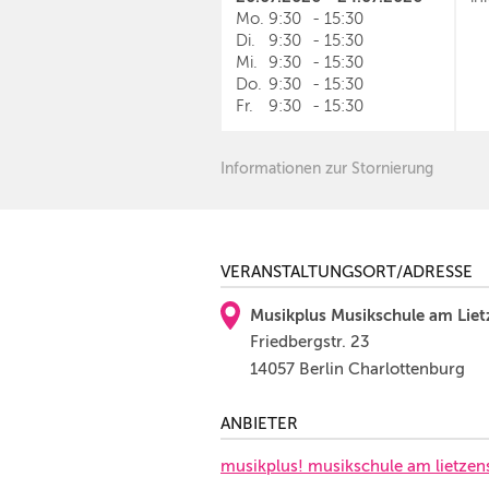
Mo.
9:30
-
15:30
Di.
9:30
-
15:30
Mi.
9:30
-
15:30
Do.
9:30
-
15:30
Fr.
9:30
-
15:30
Informationen zur Stornierung
VERANSTALTUNGSORT/ADRESSE
Musikplus Musikschule am Liet
Friedbergstr. 23
14057 Berlin Charlottenburg
ANBIETER
musikplus! musikschule am lietzen