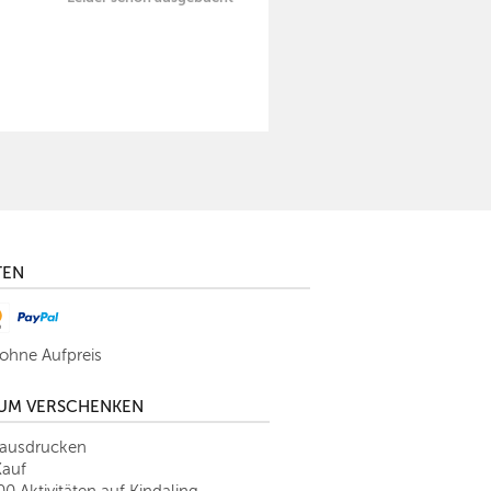
TEN
 ohne Aufpreis
ZUM VERSCHENKEN
tausdrucken
Kauf