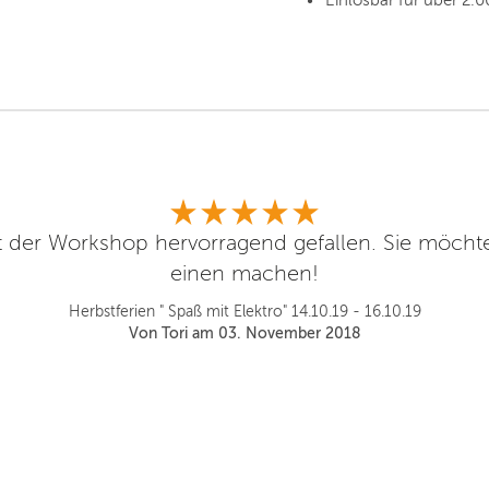
Einlösbar für über 2.0
t der Workshop hervorragend gefallen. Sie möcht
einen machen!
Herbstferien " Spaß mit Elektro" 14.10.19 - 16.10.19
Von Tori am 03. November 2018