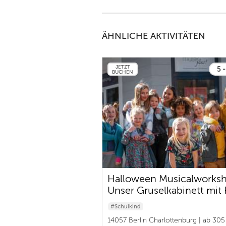
ÄHNLICHE AKTIVITÄTEN
JETZT
5 -
BUCHEN
Halloween Musicalworks
Unser Gruselkabinett mit 
#Schulkind
14057 Berlin Charlottenburg | ab 305