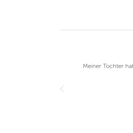
 sich wünscht.
Meiner Tochter ha