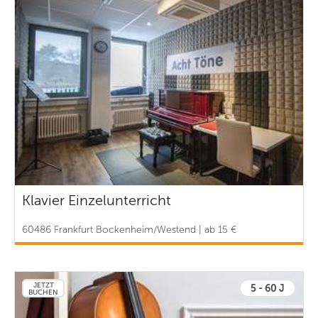
Klavier Einzelunterricht
60486 Frankfurt Bockenheim/Westend | ab 15 €
JETZT
5 - 60 J
BUCHEN