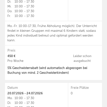
Di.
10:00
-
17:30
Mi.
10:00
-
17:30
Do.
10:00
-
17:30
Fr.
10:00
-
17:30
Mo.-Fr. 10:00-17:30, Frühe Abholung möglich). Der Unterricht
findet in kleinen Gruppen mit maximal 6 Kindern statt, sodass
jedes Kind individuell betreut und optimal gefordert werden
kann.
Preis
450 €
Leider schon
ausgebucht
Pro Woche
5% Geschwisterrabatt (wird automatisch abgezogen bei
Buchung von mind. 2 Geschwisterkindern)
Datum
Freie Plätze
20.07.2026 - 24.07.2026
0
Mo.
10:00
-
17:30
Di.
10:00
-
17:30