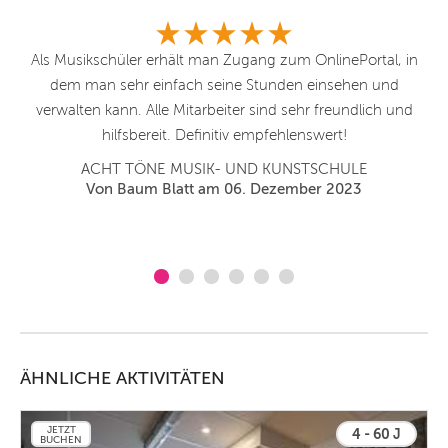
Als Musikschüler erhält man Zugang zum OnlinePortal, in
A
dem man sehr einfach seine Stunden einsehen und
ge
verwalten kann. Alle Mitarbeiter sind sehr freundlich und
hilfsbereit. Definitiv empfehlenswert!
ACHT TÖNE MUSIK- UND KUNSTSCHULE
Von Baum Blatt am 06. Dezember 2023
ÄHNLICHE AKTIVITÄTEN
JETZT
4 - 60 J
BUCHEN