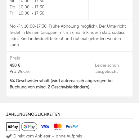
Mi.
10:00
-
17:30
Do.
10:00
-
17:30
Fr.
10:00
-
17:30
Mo.-Fr. 10:00-17:30, Frühe Abholung möglich). Der Unterricht
findet in kleinen Gruppen mit maximal 6 Kindern statt, sodass
jedes Kind individuell betreut und optimal gefordert werden
kann.
Preis
450 €
Leider schon
ausgebucht
Pro Woche
5% Geschwisterrabatt (wird automatisch abgezogen bei
Buchung von mind. 2 Geschwisterkindern)
ZAHLUNGSMÖGLICHKEITEN
Direkt vom Anbieter – ohne Aufpreis