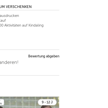
ZUM VERSCHENKEN
tausdrucken
Kauf
00 Aktivitäten auf Kindaling
Bewertung abgeben
 anderen!
T
9 - 12 J
EN