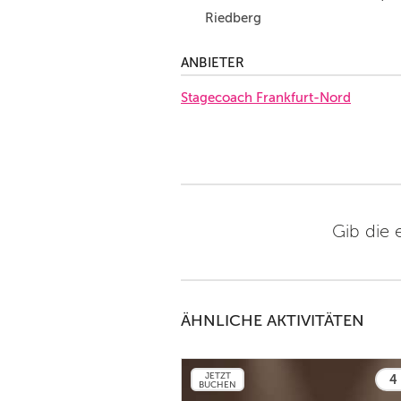
Riedberg
ANBIETER
Stagecoach Frankfurt-Nord
Gib die 
ÄHNLICHE AKTIVITÄTEN
JETZT
4 
BUCHEN