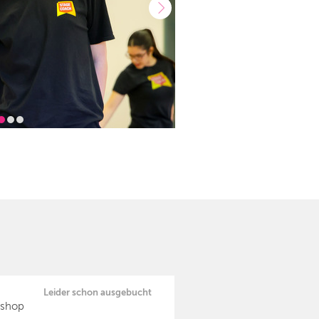
Leider schon ausgebucht
kshop