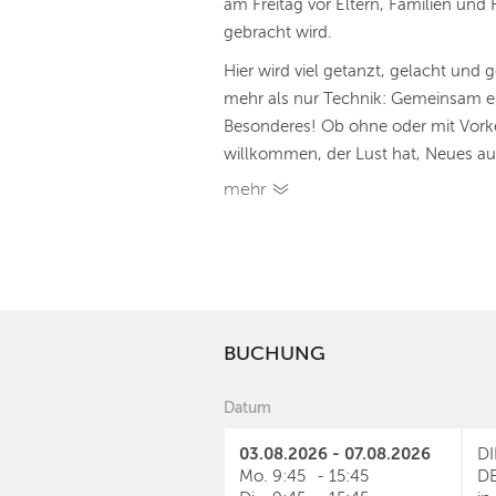
am Freitag vor Eltern, Familien und
gebracht wird.
Hier wird viel getanzt, gelacht un
mehr als nur Technik: Gemeinsam e
Besonderes! Ob ohne oder mit Vorken
willkommen, der Lust hat, Neues aus
mehr
BUCHUNG
Datum
03.08.2026 - 07.08.2026
DI
Mo.
9:45
-
15:45
DE