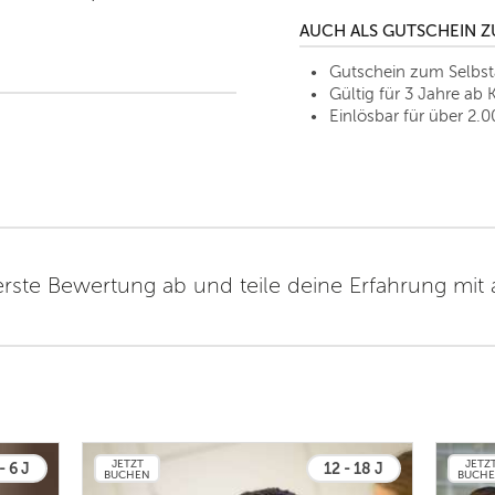
AUCH ALS GUTSCHEIN 
Gutschein zum Selbs
Gültig für 3 Jahre ab 
Einlösbar für über 2.0
erste Bewertung ab und teile deine Erfahrung mit
JETZT
JETZ
- 6 J
12 - 18 J
BUCHEN
BUCH