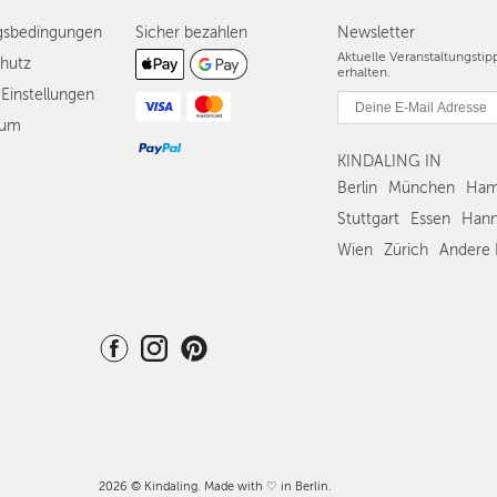
gsbedingungen
Sicher bezahlen
Newsletter
Aktuelle Veranstaltungsti
hutz
erhalten.
Einstellungen
sum
KINDALING IN
Berlin
München
Ham
Stuttgart
Essen
Hann
Wien
Zürich
Andere 
2026 © Kindaling. Made with ♡ in Berlin.