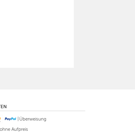
TEN
|
Überweisung
 ohne Aufpreis