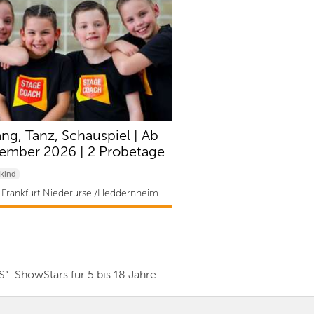
ng, Tanz, Schauspiel | Ab
ember 2026 | 2 Probetage
kind
Frankfurt Niederursel/Heddernheim
ch-Riedberg | ab 81 €
 ShowStars für 5 bis 18 Jahre