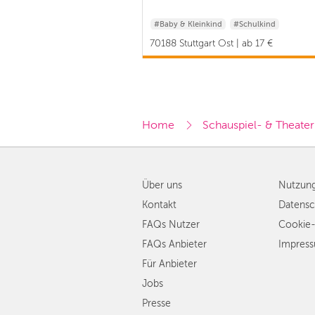
#Baby & Kleinkind
#Schulkind
70188 Stuttgart Ost | ab 17 €
Home
Schauspiel- & Theater
Über uns
Nutzun
Kontakt
Datensc
FAQs Nutzer
Cookie-
FAQs Anbieter
Impres
Für Anbieter
Jobs
Presse