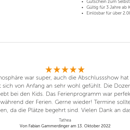
Gutschein zum Selbs
Gültig für 3 Jahre ab 
Einlösbar für über 2.0
mosphäre war super, auch die Abschlussshow hat 
t sich von Anfang an sehr wohl gefühlt. Die Dozen
iebt bei den Kids. Das Ferienprogramm war perfek
während der Ferien. Gerne wieder! Termine sollte
n, da die Plätze begehrt sind. Vielen Dank an d
Tathea
Von Fabian Gammerdinger am 13. Oktober 2022