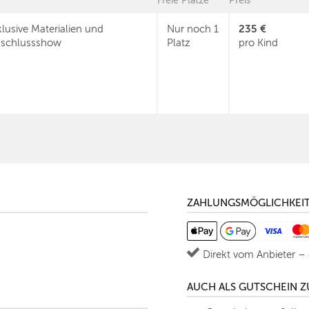
Freie Plätze
Preis
235 €
klusive Materialien und
Nur noch 1
schlussshow
Platz
pro Kind
ZAHLUNGSMÖGLICHKEI
Direkt vom Anbieter –
AUCH ALS GUTSCHEIN 