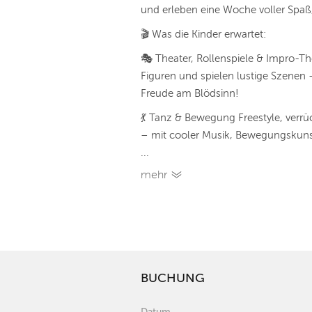
und erleben eine Woche voller Spa
🎬 Was die Kinder erwartet:
🎭 Theater, Rollenspiele & Impro-Th
Figuren und spielen lustige Szenen 
Freude am Blödsinn!
💃 Tanz & Bewegung Freestyle, verr
– mit cooler Musik, Bewegungskun
...
mehr
BUCHUNG