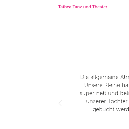
Tathea Tanz und Theater
ne wieder 😊
Die allgemeine At
Unsere Kleine ha
super nett und bel
unserer Tochter 
gebucht werde