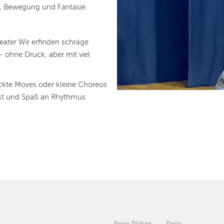
ß, Bewegung und Fantasie.
eater Wir erfinden schräge
– ohne Druck, aber mit viel
ückte Moves oder kleine Choreos
st und Spaß an Rhythmus