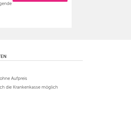
lgende
TEN
 ohne Aufpreis
h die Krankenkasse möglich