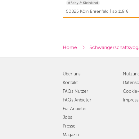
#Baby & Kleinkind
50825 Köln Ehrenfeld | ab 119 €
Home
Schwangerschaftsyog
Über uns
Nutzun
Kontakt
Datensc
FAQs Nutzer
Cookie-
FAQs Anbieter
Impres
Für Anbieter
Jobs
Presse
Magazin