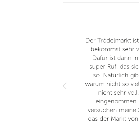
che Mamis und Papis.
Der Trödelmarkt ist
ertrödelmärkte. Hier wird die
bekommst sehr vie
 mit Kuchen. Preislich sind
Dafür ist dann i
 teuerer. Die Kuchen sind nicht
super Ruf, das si
so. Natürlich g
warum nicht so vie
nicht sehr vo
eingenommen. D
versuchen meine S
das der Markt von