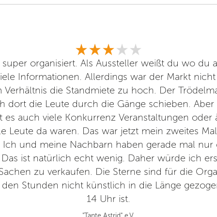
 super organisiert. Als Aussteller weißt du wo du
le Informationen. Allerdings war der Markt nicht
m Verhältnis die Standmiete zu hoch. Der Trödelma
ch dort die Leute durch die Gänge schieben. Aber 
ibt es auch viele Konkurrenz Veranstaltungen oder
le Leute da waren. Das war jetzt mein zweites Ma
ll. Ich und meine Nachbarn haben gerade mal nur 
as ist natürlich echt wenig. Daher würde ich er
achen zu verkaufen. Die Sterne sind für die Orga
 den Stunden nicht künstlich in die Länge gezoge
14 Uhr ist.
"Tante Astrid" e.V.