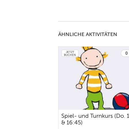
ÄHNLICHE AKTIVITÄTEN
JETZT
0 
BUCHEN
Spiel- und Turnkurs (Do. 
& 16:45)