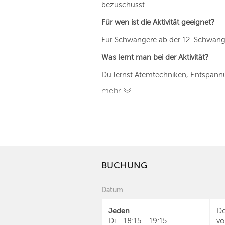
bezuschusst.
Für wen ist die Aktivität geeignet?
Für Schwangere ab der 12. Schwan
Was lernt man bei der Aktivität?
Du lernst Atemtechniken, Entspannu
mehr
BUCHUNG
Datum
Jeden
De
Di.
18:15
-
19:15
vo