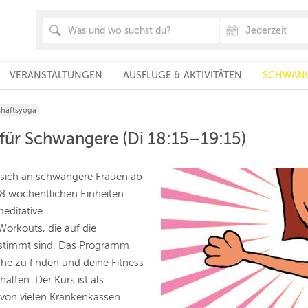
VERANSTALTUNGEN
AUSFLÜGE & AKTIVITÄTEN
SCHWANG
haftsyoga
für Schwangere (Di 18:15–19:15)
t sich an schwangere Frauen ab
8 wöchentlichen Einheiten
meditative
rkouts, die auf die
estimmt sind. Das Programm
Ruhe zu finden und deine Fitness
lten. Der Kurs ist als
d von vielen Krankenkassen