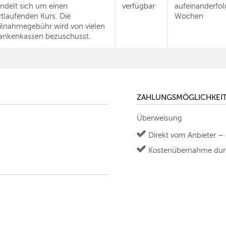
ndelt sich um einen
verfügbar
aufeinanderfo
rtlaufenden Kurs. Die
Wochen
ilnahmegebühr wird von vielen
ankenkassen bezuschusst.
ZAHLUNGSMÖGLICHKEI
Überweisung
Direkt vom Anbieter –
Kostenübernahme durc