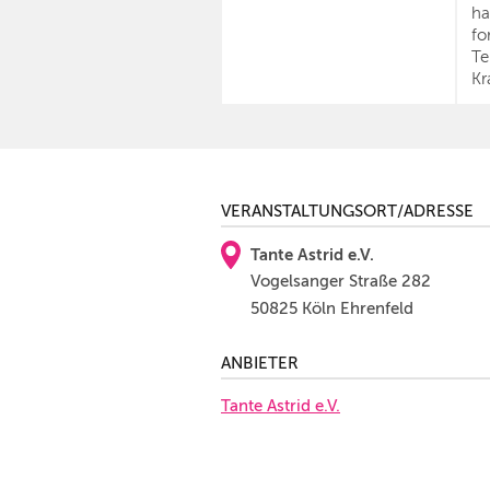
ha
fo
Te
Kr
VERANSTALTUNGSORT/ADRESSE
Tante Astrid e.V.
Vogelsanger Straße 282
50825 Köln Ehrenfeld
ANBIETER
Tante Astrid e.V.