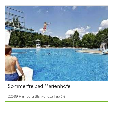
Sommerfreibad Marienhöfe
22589 Hamburg Blankenese | ab 1 €