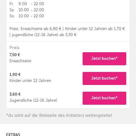
Fr.
9:00
-
22:00
Sa.
10:00
-
22:00
So.
10:00
-
22:00
Preis: Erwachsene ab 6,80 € | Kinder unter 12 Jahren ab 1,70 €
| jugendliche (12-16 Jahre) ab 3,30 €
Preis
7,50 €
Jetzt buchen*
Erwachsene
1,90 €
Jetzt buchen*
Kinder unter 12 Jahren
3,60 €
Jetzt buchen*
Jugendliche (12-16 Jahre)
*du wirst auf die Webseite des Anbieters weitergeleitet
EXTRAS