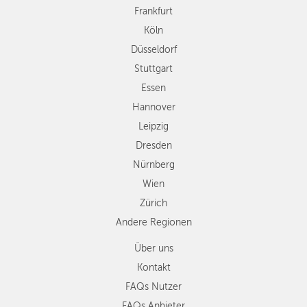
Hannover
Frankfurt
Leipzig
Köln
Dresden
Düsseldorf
Nürnberg
Wien
Stuttgart
Zürich
Essen
Andere
Hannover
Regionen
Leipzig
Dresden
Nürnberg
Wien
Zürich
Andere Regionen
Über uns
Kontakt
FAQs Nutzer
FAQs Anbieter