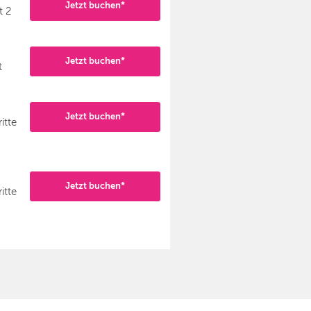
Jetzt buchen*
t 2
Jetzt buchen*
t
Jetzt buchen*
itte
Jetzt buchen*
itte