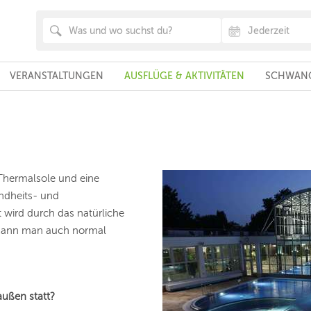
VERANSTALTUNGEN
AUSFLÜGE & AKTIVITÄTEN
SCHWANG
 Thermalsole und eine
undheits- und
wird durch das natürliche
h kann man auch normal
außen statt?