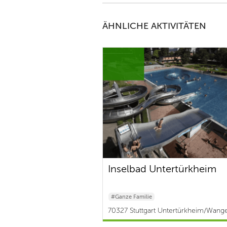
ÄHNLICHE AKTIVITÄTEN
Inselbad Untertürkheim
#Ganze Familie
70327 Stuttgart Untertürkheim/Wange
0 €