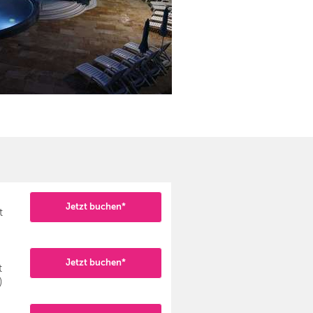
Jetzt buchen*
t
Jetzt buchen*
t
)