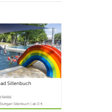
bad Sillenbuch
 Familie
tuttgart Sillenbuch | ab 0 €