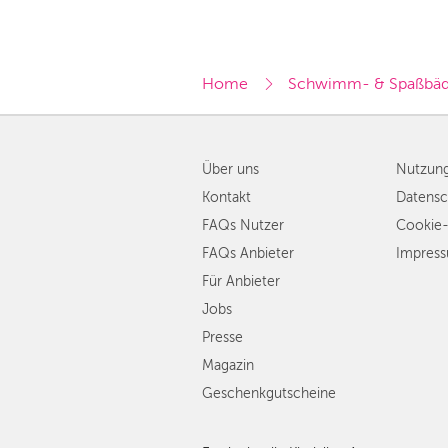
Home
Schwimm- & Spaßbäd
Über uns
Nutzun
Kontakt
Datensc
FAQs Nutzer
Cookie-
FAQs Anbieter
Impres
Für Anbieter
Jobs
Presse
Magazin
Geschenkgutscheine