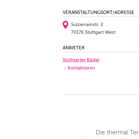
VERANSTALTUNGSORT/ADRESSE
Sulzerrainstr. 2
70176 Stuttgart West
ANBIETER
Stuttgarter Bäder
Kontaktieren
en uns sehr über die guten
Die thermal Te