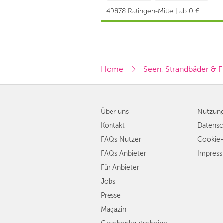
#Schulkind
40878 Ratingen-Mitte | ab 0 €
Home
Seen, Strandbäder & F
Über uns
Nutzun
Kontakt
Datensc
FAQs Nutzer
Cookie-
FAQs Anbieter
Impres
Für Anbieter
Jobs
Presse
Magazin