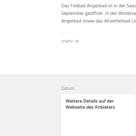
Das Freibad Angerbad ist in der Sais
September geöffnet. In der Winters
Angerbad sowie das Allwetterbad Li
...
mehr
Datum
Weitere Details auf der
Webseite des Anbieters