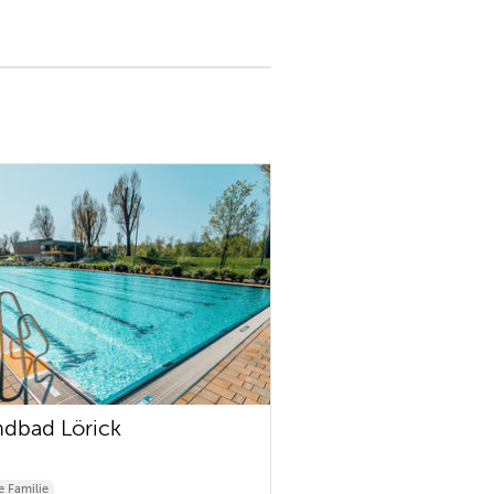
ndbad Lörick
 Familie