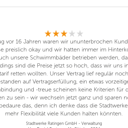
ug vor 16 Jahren waren wir ununterbrochen Kund
e preislich okay und wir hatten immer im Hinterk
uch unsere Schwimmbäder betrieben werden, da
rdings sind die Preise jetzt so hoch, dass wir uns 
tarif retten wollten. Unser Vertrag lief regulär n
standen auf Vertragserfüllung, ein etwas vorzeit
bindung und -treue scheinen keine Kriterien für 
n zu sein - wir wechseln jetzt ganz und sparen 
 bedaure das, denn ich denke dass die Stadtwerke
mehr Flexibilität viele Kunden halten könnten.
Stadtwerke Ratingen GmbH - Verwaltung