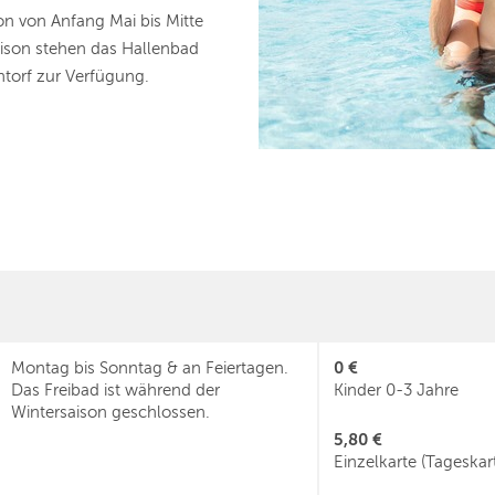
on von Anfang Mai bis Mitte
aison stehen das Hallenbad
ntorf zur Verfügung.
0 €
Montag bis Sonntag & an Feiertagen.
Das Freibad ist während der
Kinder 0-3 Jahre
Wintersaison geschlossen.
5,80 €
Einzelkarte (Tageskar