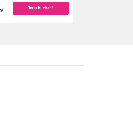
Jetzt buchen*
te)