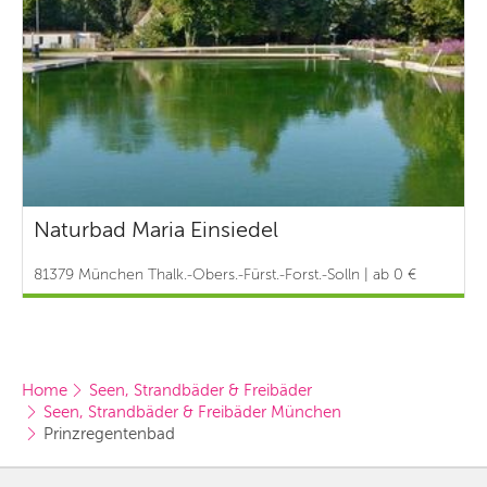
Naturbad Maria Einsiedel
81379 München Thalk.-Obers.-Fürst.-Forst.-Solln | ab 0 €
Home
Seen, Strandbäder & Freibäder
Seen, Strandbäder & Freibäder München
Prinzregentenbad