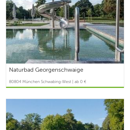
Naturbad Georgenschwaige
80804 München Schwabing-West | ab 0 €