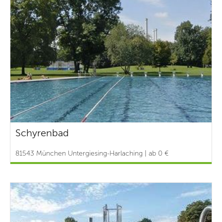
Schyrenbad
81543 München Untergiesing-Harlaching | ab 0 €