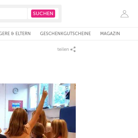
ERE & ELTERN
GESCHENKGUTSCHEINE
MAGAZIN
teilen