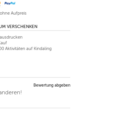
 ohne Aufpreis
ZUM VERSCHENKEN
tausdrucken
Kauf
00 Aktivitäten auf Kindaling
Bewertung abgeben
 anderen!