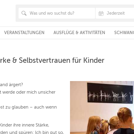
VERANSTALTUNGEN
AUSFLÜGE & AKTIVITÄTEN
SCHWANG
rke & Selbstvertrauen für Kinder
and ärgert?
gt werde oder mich unsicher
lbst zu glauben – auch wenn
inder ihre innere Stärke,
rden und spüren: Ich bin gut so,