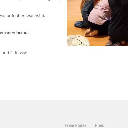
 Mutaufgaben wächst das
on innen heraus.
 und 2. Klasse
Freie Plätze
Preis