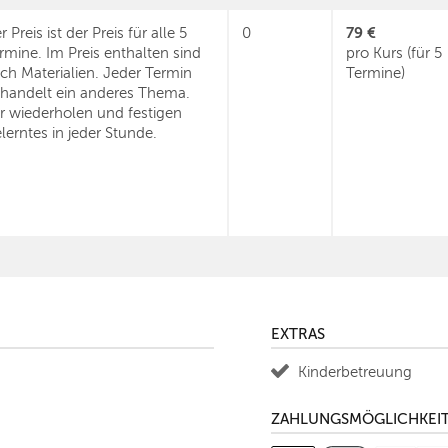
79 €
r Preis ist der Preis für alle 5
0
rmine. Im Preis enthalten sind
pro Kurs (für 5
ch Materialien. Jeder Termin
Termine)
handelt ein anderes Thema.
r wiederholen und festigen
lerntes in jeder Stunde.
EXTRAS
Kinderbetreuung
ZAHLUNGSMÖGLICHKEI