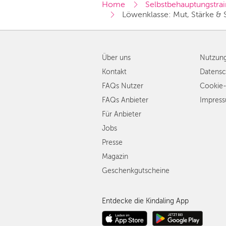
Home
Selbstbehauptungstrai
Löwenklasse: Mut, Stärke & S
Über uns
Nutzun
Kontakt
Datensc
FAQs Nutzer
Cookie-
FAQs Anbieter
Impres
Für Anbieter
Jobs
Presse
Magazin
Geschenkgutscheine
Entdecke die Kindaling App