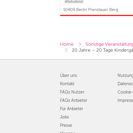
#Schulkind
10409 Berlin Prenzlauer Berg
Home
Sonstige Veranstaltun
20 Jahre – 20 Tage Kinderg
Über uns
Nutzun
Kontakt
Datensc
FAQs Nutzer
Cookie-
FAQs Anbieter
Impres
Für Anbieter
Jobs
Presse