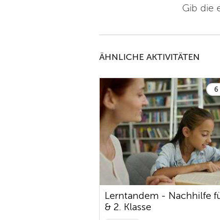
Gib die 
ÄHNLICHE AKTIVITÄTEN
6 
Lerntandem - Nachhilfe fü
& 2. Klasse