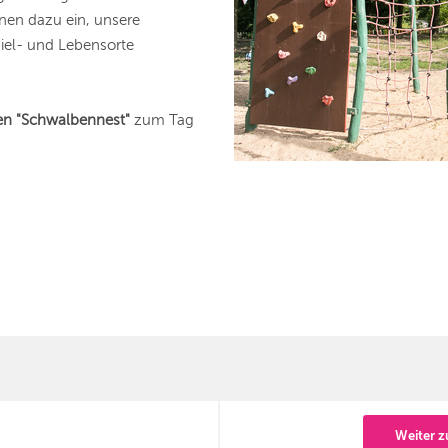
nen dazu ein, unsere
piel- und Lebensorte
en "Schwalbennest"
zum Tag
Weiter z