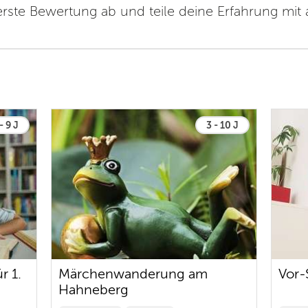
erste Bewertung ab und teile deine Erfahrung mit
- 9 J
3 - 10 J
r 1.
Märchenwanderung am
Vor-
Hahneberg