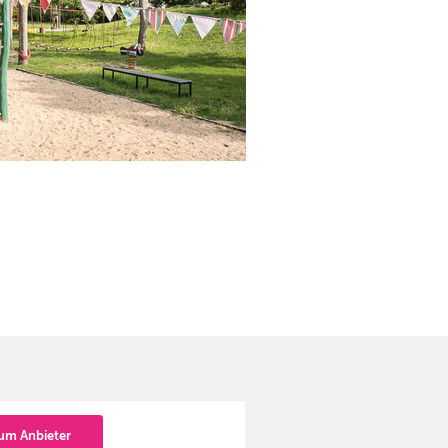
um Anbieter