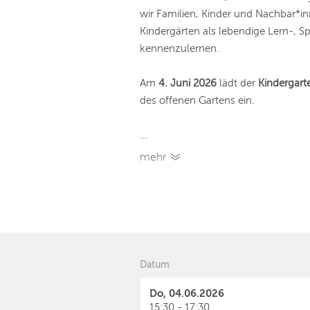
wir Familien, Kinder und Nachbar*in
Kindergärten als lebendige Lern-, S
kennenzulernen.
Am
4. Juni 2026
lädt der
Kindergart
des offenen Gartens ein.
...
mehr
Datum
Do, 04.06.2026
15:30 - 17:30