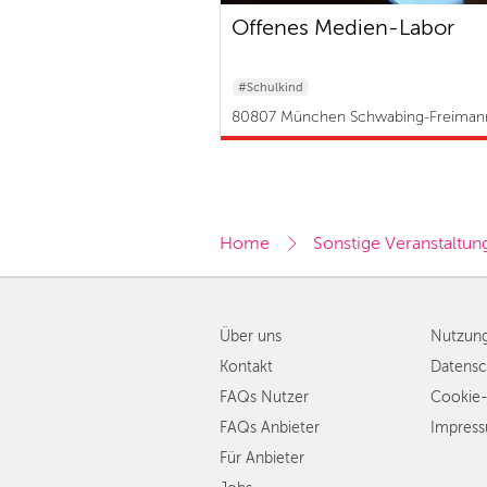
Offenes Medien-Labor
#Schulkind
80807 München Schwabing-Freiman
Home
Sonstige Veranstaltun
Über uns
Nutzun
Kontakt
Datensc
FAQs Nutzer
Cookie-
FAQs Anbieter
Impres
Für Anbieter