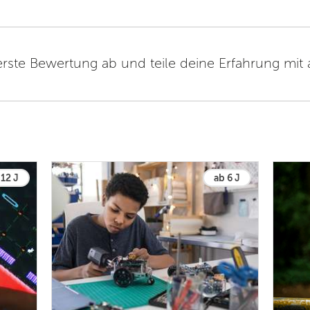
erste Bewertung ab und teile deine Erfahrung mit
 12 J
ab 6 J