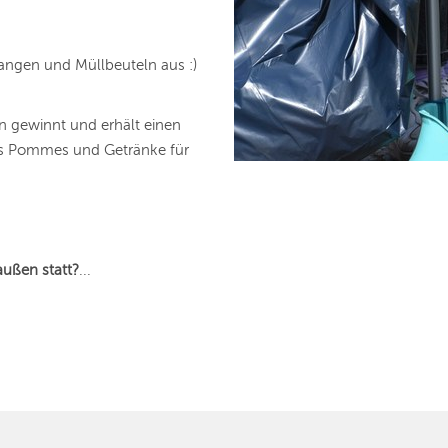
zangen und Müllbeuteln aus :)
n gewinnt und erhält einen
los Pommes und Getränke für
außen statt?
...