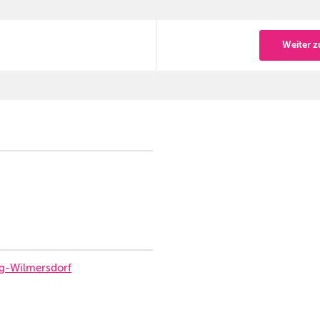
Weiter z
g-Wilmersdorf