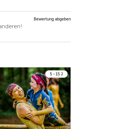
Bewertung abgeben
 anderen!
5 - 15 J