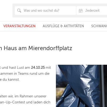
VERANSTALTUNGEN
AUSFLÜGE & AKTIVITÄTEN
SCHWANG
m Haus am Mierendorffplatz
lt und hast Lust am
24.10.25
mit
sammen in Teams rund um die
ie du kannst.
lten wir, im Rahmen unserer
ean-Up-Contest und laden dich