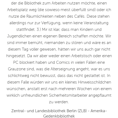
der die Bibliothek zum Arbeiten nutzen möchte, einen
Arbeitsplatz weg (die sowieso meist überfüllt sind) oder ich
nutze die Räumlichkeiten neben des Cafés. Diese stehen
allerdings nur zur Verfügung, wenn keine Veranstaltung
stattfindet. 3.) Mir ist klar, dass man Kindern und
Jugendlichen einen eigenen Bereich schaffen möchte. Wir
sind immer bemüht, niemanden zu stören und wäre es an
diesem Tag voller gewesen, hätten wir uns auch gar nicht
hingesetzt. Da wir aber weder einen Arbeitstisch oder einen
PC blockiert haben und Comics in vielen Fällen eine
Grauzone sind, was die Alterseignung angeht, war es uns
schlichtweg nicht bewusst, dass das nicht gestattet ist. In
diesem Falle würden wir uns ein kleines Hinweisschildchen
wünschen, anstatt erst nach mehreren Wochen von einem
wirklich unfreundlichen Sicherheitsmitarbeiter angepflaumt
zu werden.
Zentral- und Landesbibliothek Berlin (ZLB) - Amerika-
Gedenkbibliothek