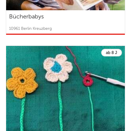
Bücherbabys
10961 Berlin Kreuzberg
ab 8 J