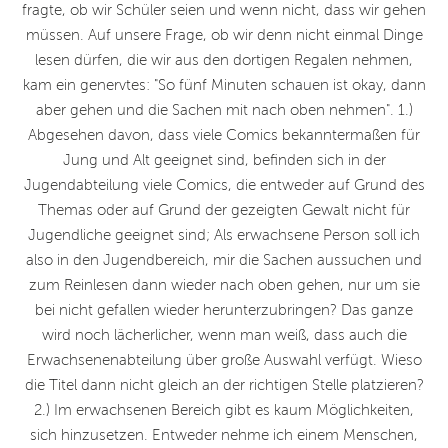
fragte, ob wir Schüler seien und wenn nicht, dass wir gehen
müssen. Auf unsere Frage, ob wir denn nicht einmal Dinge
lesen dürfen, die wir aus den dortigen Regalen nehmen,
kam ein genervtes: "So fünf Minuten schauen ist okay, dann
aber gehen und die Sachen mit nach oben nehmen". 1.)
Abgesehen davon, dass viele Comics bekanntermaßen für
Jung und Alt geeignet sind, befinden sich in der
Jugendabteilung viele Comics, die entweder auf Grund des
Themas oder auf Grund der gezeigten Gewalt nicht für
Jugendliche geeignet sind; Als erwachsene Person soll ich
also in den Jugendbereich, mir die Sachen aussuchen und
zum Reinlesen dann wieder nach oben gehen, nur um sie
bei nicht gefallen wieder herunterzubringen? Das ganze
wird noch lächerlicher, wenn man weiß, dass auch die
Erwachsenenabteilung über große Auswahl verfügt. Wieso
die Titel dann nicht gleich an der richtigen Stelle platzieren?
2.) Im erwachsenen Bereich gibt es kaum Möglichkeiten,
sich hinzusetzen. Entweder nehme ich einem Menschen,