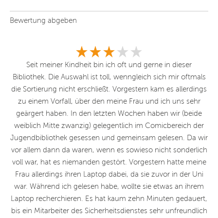
Bewertung abgeben
r
Seit meiner Kindheit bin ich oft und gerne in dieser
E
s
Bibliothek. Die Auswahl ist toll, wenngleich sich mir oftmals
e
 in
die Sortierung nicht erschließt. Vorgestern kam es allerdings
zu einem Vorfall, über den meine Frau und ich uns sehr
en
geärgert haben. In den letzten Wochen haben wir (beide
weiblich Mitte zwanzig) gelegentlich im Comicbereich der
Jugendbibliothek gesessen und gemeinsam gelesen. Da wir
vor allem dann da waren, wenn es sowieso nicht sonderlich
voll war, hat es niemanden gestört. Vorgestern hatte meine
Frau allerdings ihren Laptop dabei, da sie zuvor in der Uni
war. Während ich gelesen habe, wollte sie etwas an ihrem
Laptop recherchieren. Es hat kaum zehn Minuten gedauert,
bis ein Mitarbeiter des Sicherheitsdienstes sehr unfreundlich