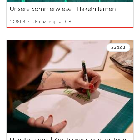
Unsere Sommerwiese | Häkeln lernen
10961 Berlin Kreuzberg | ab 0 €
ab 12 J
Handlettering | Kreativworkshop für Teens