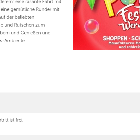
erem: eine rasante Fahrt mit
 eine gemütliche Runder mit
auf der beliebten
ätze und Rutschen zum
öbern und Genießen und
rls-Ambiente.
tritt ist frei.