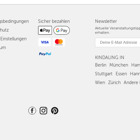
gsbedingungen
Sicher bezahlen
Newsletter
Aktuelle Veranstaltungsti
hutz
erhalten.
Einstellungen
sum
KINDALING IN
Berlin
München
Ham
Stuttgart
Essen
Hann
Wien
Zürich
Andere 