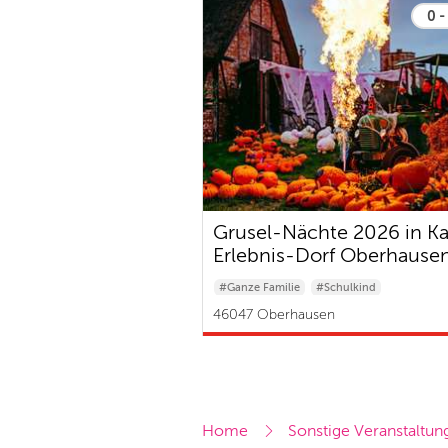
0 -
Grusel-Nächte 2026 in Ka
Erlebnis-Dorf Oberhause
#Ganze Familie
#Schulkind
#Baby & Kleinkind
46047 Oberhausen
Home
Sonstige Veranstaltun