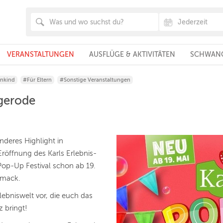
VERANSTALTUNGEN
AUSFLÜGE & AKTIVITÄTEN
SCHWANG
inkind
#Für Eltern
#Sonstige Veranstaltungen
gerode
nderes Highlight in
röffnung des Karls Erlebnis-
op-Up Festival schon ab 19.
chmack.
lebniswelt vor, die euch das
z bringt!