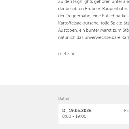
Zu den Highlights gehören unter and
der beliebten Erdbeer-Raupenbahn,
der Treggerbahn, eine Rutschpartie 
Kartoffelsackrutsche, tolle Spielpl
Austoben, ein bunter Markt zum St
natürlich das unverwechselbare Ka
...
mehr
Datum
Di, 19.05.2026
Ein
8:00 - 19:00