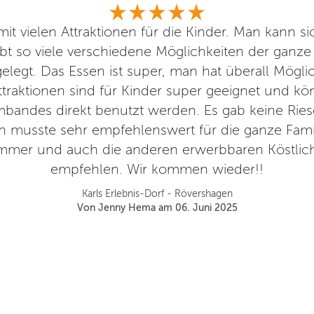
mit vielen Attraktionen für die Kinder. Man kann 
ibt so viele verschiedene Möglichkeiten der ganze
elegt. Das Essen ist super, man hat überall Mögli
traktionen sind für Kinder super geeignet und k
andes direkt benutzt werden. Es gab keine Rie
 musste sehr empfehlenswert für die ganze Famil
mer und auch die anderen erwerbbaren Köstlich
empfehlen. Wir kommen wieder!!
Karls Erlebnis-Dorf - Rövershagen
Von Jenny Hema am 06. Juni 2025