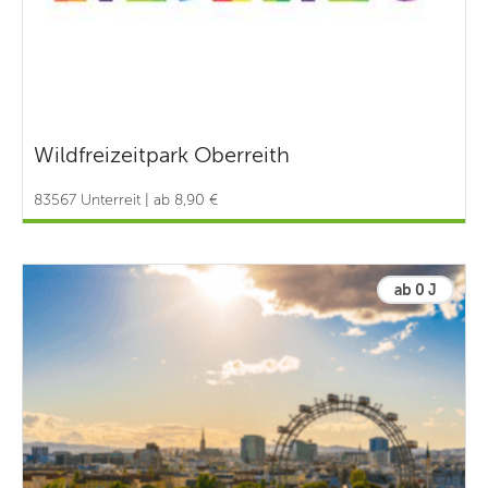
Wildfreizeitpark Oberreith
83567 Unterreit | ab 8,90 €
ab 0 J