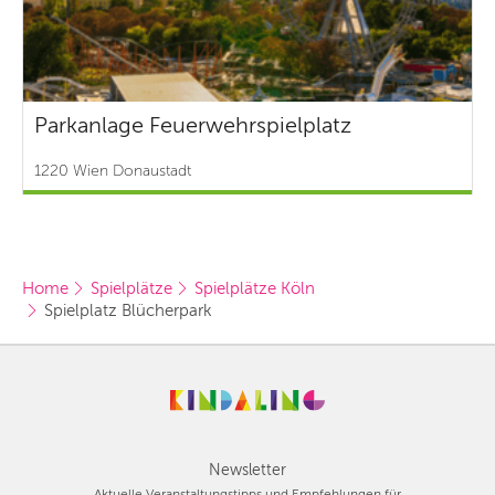
Parkanlage Feuerwehrspielplatz
1220 Wien Donaustadt
Home
Spielplätze
Spielplätze Köln
Spielplatz Blücherpark
Newsletter
Aktuelle Veranstaltungstipps und Empfehlungen für