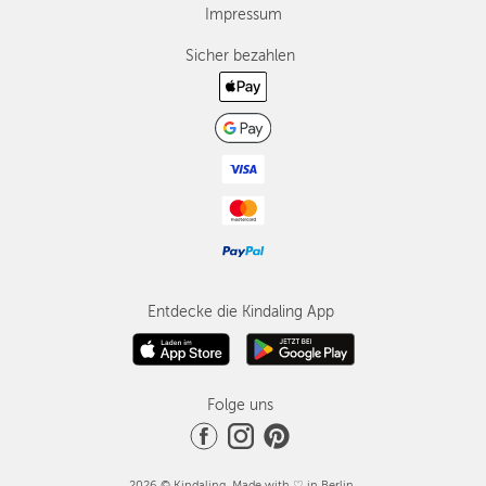
Impressum
Sicher bezahlen
Entdecke die Kindaling App
Folge uns
2026 © Kindaling. Made with ♡ in Berlin.