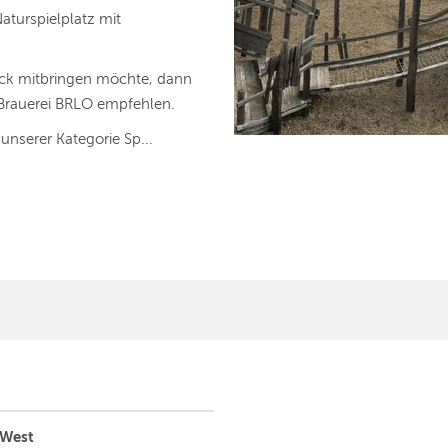
Naturspielplatz mit
ick mitbringen möchte, dann
 Brauerei BRLO empfehlen.
n unserer Kategorie Sp...
 West