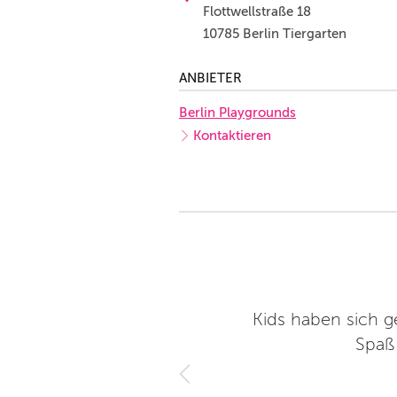
Flottwellstraße 18
10785 Berlin Tiergarten
ANBIETER
Berlin Playgrounds
Kontaktieren
tisch in der Nähe
Kids haben sich g
Spaß