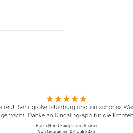
efreut. Sehr große Ritterburg und ein schönes Wass
 gemacht. Danke an Kindaling-App für die Empfeh
Robin Hood Spielplatz in Rudow
Von George am 02. Juli 2023