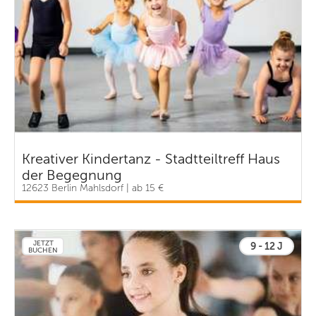
Kreativer Kindertanz - Stadtteiltreff Haus
der Begegnung
12623 Berlin Mahlsdorf | ab 15 €
JETZT
9 - 12 J
BUCHEN