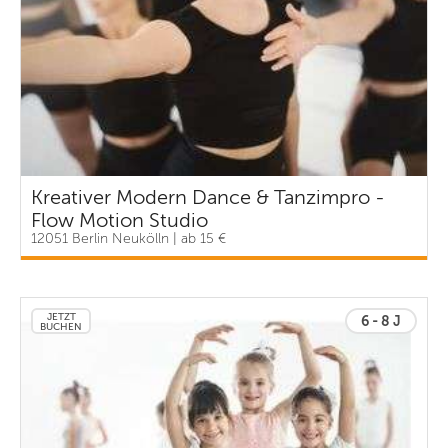
Kreativer Modern Dance & Tanzimpro -
Flow Motion Studio
12051 Berlin Neukölln | ab 15 €
JETZT
6 - 8 J
BUCHEN