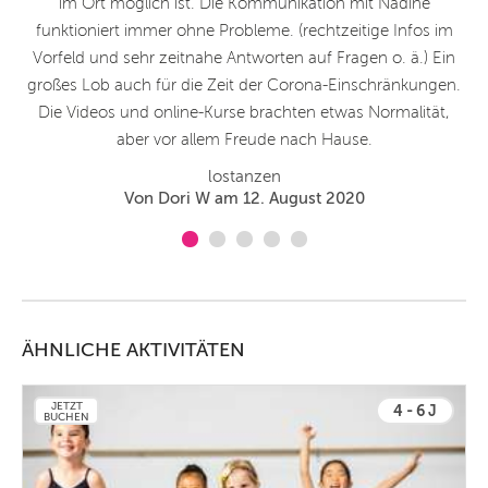
n.
im Ort möglich ist. Die Kommunikation mit Nadine
eam
funktioniert immer ohne Probleme. (rechtzeitige Infos im
ald
Vorfeld und sehr zeitnahe Antworten auf Fragen o. ä.) Ein
e
großes Lob auch für die Zeit der Corona-Einschränkungen.
Die Videos und online-Kurse brachten etwas Normalität,
aber vor allem Freude nach Hause.
lostanzen
Von Dori W am 12. August 2020
ÄHNLICHE AKTIVITÄTEN
JETZT
4 - 6 J
BUCHEN