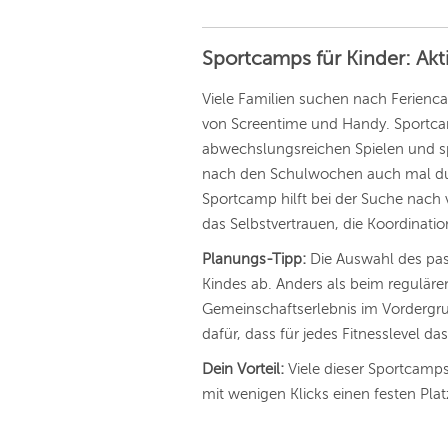
Sportcamps für Kinder: Akt
Viele Familien suchen nach Ferienca
von Screentime und Handy. Sportcamp
abwechslungsreichen Spielen und s
nach den Schulwochen auch mal dur
Sportcamp hilft bei der Suche nach v
das Selbstvertrauen, die Koordinati
Planungs-Tipp:
Die Auswahl des pas
Kindes ab. Anders als beim regulär
Gemeinschaftserlebnis im Vordergrun
dafür, dass für jedes Fitnesslevel da
Dein Vorteil:
Viele dieser Sportcamps
mit wenigen Klicks einen festen Plat