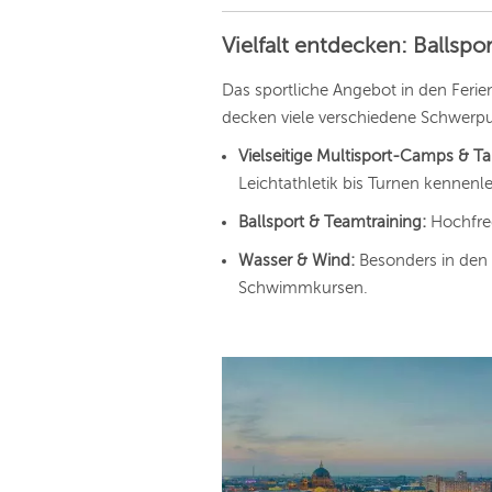
Vielfalt entdecken: Ballsp
Das sportliche Angebot in den Ferie
decken viele verschiedene Schwerp
Vielseitige Multisport-Camps & T
Leichtathletik bis Turnen kennen
Ballsport & Teamtraining:
Hochfreq
Wasser & Wind:
Besonders in den 
Schwimmkursen.