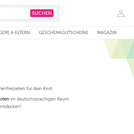
ERE & ELTERN
GESCHENKGUTSCHEINE
MAGAZIN
nfreizeiten für dein Kind.
oten
im deutschsprachigen Raum.
 entdecken!