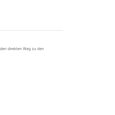
r den direkten Weg zu den