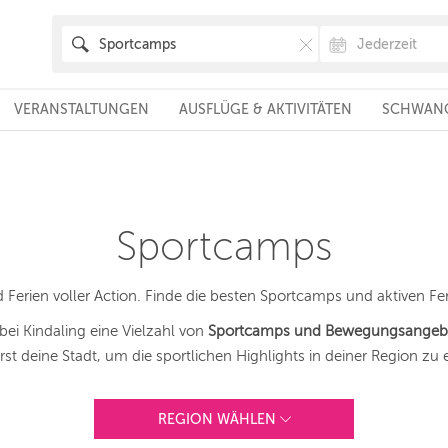
VERANSTALTUNGEN
AUSFLÜGE & AKTIVITÄTEN
SCHWANG
Sportcamps
erien voller Action. Finde die besten Sportcamps und aktiven Ferie
bei Kindaling eine Vielzahl von
Sportcamps und Bewegungsangeb
st deine Stadt, um die sportlichen Highlights in deiner Region zu
REGION WÄHLEN