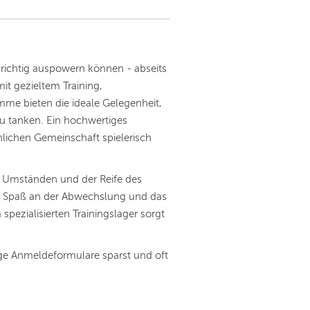
 richtig auspowern können - abseits
it gezieltem Training,
e bieten die ideale Gelegenheit,
 tanken. Ein hochwertiges
öhlichen Gemeinschaft spielerisch
n Umständen und der Reife des
der Spaß an der Abwechslung und das
pezialisierten Trainingslager sorgt
ige Anmeldeformulare sparst und oft