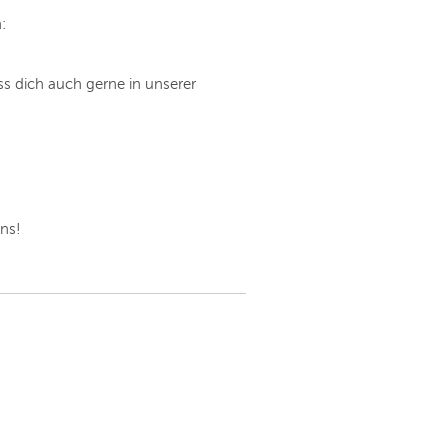
:
ss dich auch gerne in unserer
uns!