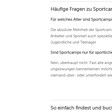
Häufige Fragen zu Sportc
Für welches Alter sind Sportcamp
Die absolute Mehrheit der Sportcamps
Anbieter und Sportart auch speziell
Jugendliche und Teenager.
Sind Sportcamps nur für sportlich
Nein, überhaupt nicht. Fast alle ang
ungezwungen kennenlernen möchten. 
niemand über- oder unterfordert wir
So einfach findest und bu