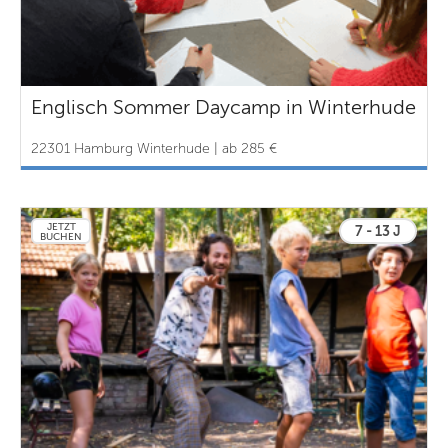
Englisch Sommer Daycamp in Winterhude
22301 Hamburg Winterhude | ab 285 €
JETZT
7 - 13 J
BUCHEN