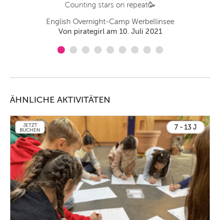
Counting stars on repeat🥳
English Overnight-Camp Werbellinsee
Von pirategirl am 10. Juli 2021
ÄHNLICHE AKTIVITÄTEN
JETZT
7 - 13 J
BUCHEN