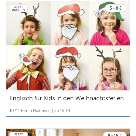
JETZT
5 - 8 J
BUCHEN
Englisch für Kids in den Weihnachtsferien
10711 Berlin Halensee | ab 150 €
JETZT
9 - 15 J