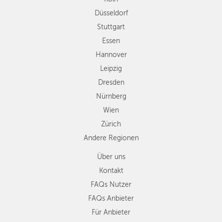
Dresden
Düsseldorf
Nürnberg
Wien
Stuttgart
Zürich
Essen
Andere
Hannover
Regionen
Leipzig
Dresden
Nürnberg
Wien
Zürich
Andere Regionen
Über uns
Kontakt
FAQs Nutzer
FAQs Anbieter
Für Anbieter