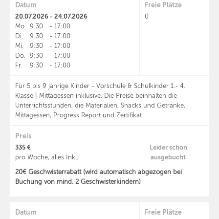
Datum
Freie Plätze
20.07.2026 - 24.07.2026
0
Mo.
9:30
-
17:00
Di.
9:30
-
17:00
Mi.
9:30
-
17:00
Do.
9:30
-
17:00
Fr.
9:30
-
17:00
Für 5 bis 9 jährige Kinder - Vorschule & Schulkinder 1.- 4.
Klasse | Mittagessen inklusive. Die Preise beinhalten die
Unterrichtsstunden, die Materialien, Snacks und Getränke,
Mittagessen, Progress Report und Zertifikat.
Preis
335 €
Leider schon
ausgebucht
pro Woche, alles Inkl.
20€ Geschwisterrabatt (wird automatisch abgezogen bei
Buchung von mind. 2 Geschwisterkindern)
Datum
Freie Plätze