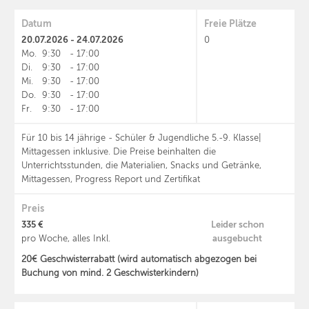
Datum
Freie Plätze
20.07.2026 - 24.07.2026
0
Mo.
9:30
-
17:00
Di.
9:30
-
17:00
Mi.
9:30
-
17:00
Do.
9:30
-
17:00
Fr.
9:30
-
17:00
Für 10 bis 14 jährige - Schüler & Jugendliche 5.-9. Klasse|
Mittagessen inklusive. Die Preise beinhalten die
Unterrichtsstunden, die Materialien, Snacks und Getränke,
Mittagessen, Progress Report und Zertifikat
Preis
335 €
Leider schon
ausgebucht
pro Woche, alles Inkl.
20€ Geschwisterrabatt (wird automatisch abgezogen bei
Buchung von mind. 2 Geschwisterkindern)