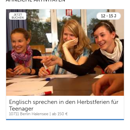
JETZT
12 - 15 J
BUCHEN
Englisch sprechen in den Herbstferien für
Teenager
10711 Berlin Halensee | ab 150 €