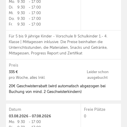
Mo.
9:30
-
17:00
Di.
9:30
-
17:00
Mi.
9:30
-
17:00
Do.
9:30
-
17:00
Fr.
9:30
-
17:00
Für 5 bis 9 jährige Kinder - Vorschule & Schulkinder 1.- 4.
Klasse | Mittagessen inklusive. Die Preise beinhalten die
Unterrichtsstunden, die Materialien, Snacks und Getränke,
Mittagessen, Progress Report und Zertifikat
Preis
335 €
Leider schon
ausgebucht
pro Woche, alles Inkl.
20€ Geschwisterrabatt (wird automatisch abgezogen bei
Buchung von mind. 2 Geschwisterkindern)
Datum
Freie Plätze
03.08.2026 - 07.08.2026
0
Mo.
9:30
-
17:00