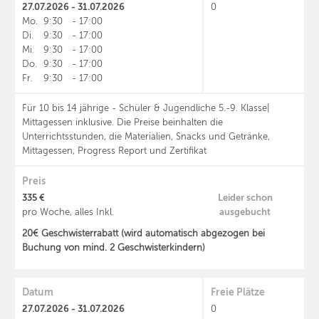
27.07.2026 - 31.07.2026
0
Mo.
9:30
-
17:00
Di.
9:30
-
17:00
Mi.
9:30
-
17:00
Do.
9:30
-
17:00
Fr.
9:30
-
17:00
Für 10 bis 14 jährige - Schüler & Jugendliche 5.-9. Klasse|
Mittagessen inklusive. Die Preise beinhalten die
Unterrichtsstunden, die Materialien, Snacks und Getränke,
Mittagessen, Progress Report und Zertifikat
Preis
335 €
Leider schon
ausgebucht
pro Woche, alles Inkl.
20€ Geschwisterrabatt (wird automatisch abgezogen bei
Buchung von mind. 2 Geschwisterkindern)
Datum
Freie Plätze
27.07.2026 - 31.07.2026
0