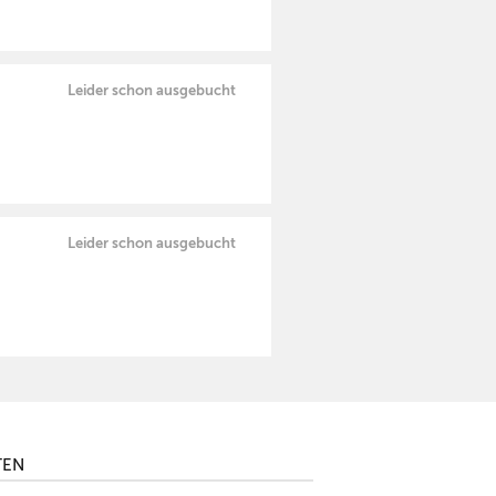
Leider schon ausgebucht
Leider schon ausgebucht
TEN