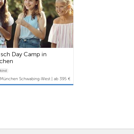
isch Day Camp in
chen
kind
München Schwabing-West | ab 395 €