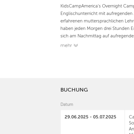
KidsCampAmerica's Overnight Cam
Englischunterricht mit aufregenden
erfahrenen muttersprachlichen Lehre
haben jeden Morgen drei Stunden E
sich am Nachmittag auf aufregende 
mehr
BUCHUNG
Datum
29.06.2025 - 05.07.2025
Ca
So
An