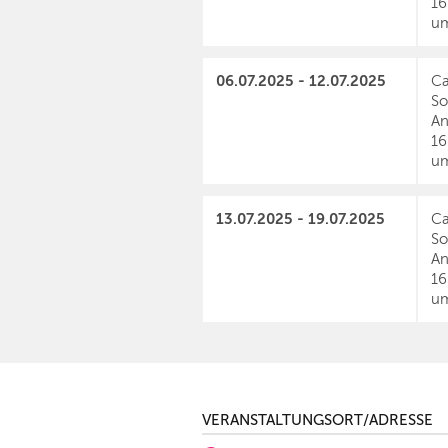
16
um
06.07.2025 - 12.07.2025
Ca
So
An
16
um
13.07.2025 - 19.07.2025
Ca
So
An
16
um
VERANSTALTUNGSORT/ADRESSE