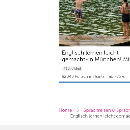
Englisch lernen leicht
gemacht-In München! Mi
Übernachtung
#Schulkind
82049 Pullach im Isartal | ab 785 €
Home
Sprachreisen & Sprach
Englisch lernen leicht gem