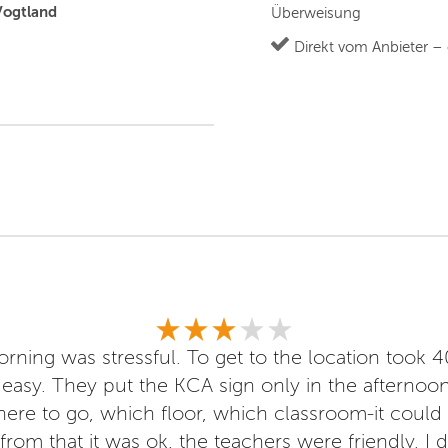
Vogtland
Überweisung
Direkt vom Anbieter –
morning was stressful. To get to the location took 4
easy. They put the KCA sign only in the afternoo
re to go, which floor, which classroom-it could 
from that it was ok, the teachers were friendly. I d