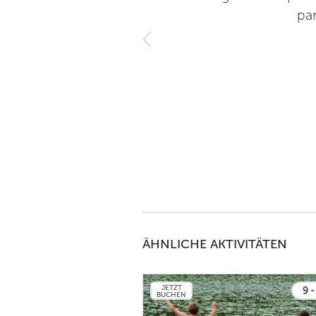
par
ÄHNLICHE AKTIVITÄTEN
JETZT
9 -
BUCHEN