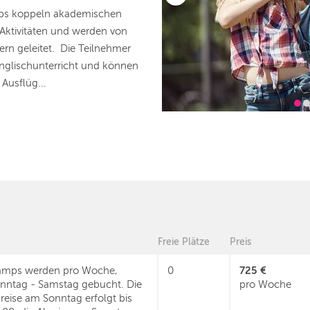
ps koppeln akademischen
 Aktivitäten und werden von
rn geleitet. Die Teilnehmer
nglischunterricht und können
Ausflüg...
Freie Plätze
Preis
725 €
mps werden pro Woche,
0
nntag - Samstag gebucht. Die
pro Woche
reise am Sonntag erfolgt bis