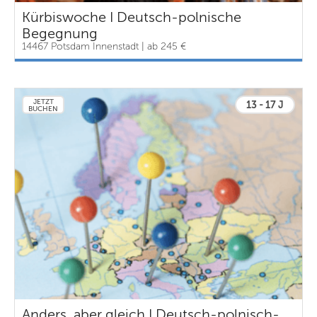
Kürbiswoche I Deutsch-polnische
Begegnung
14467 Potsdam Innenstadt | ab 245 €
JETZT
13 - 17 J
BUCHEN
Anders, aber gleich I Deutsch-polnisch-