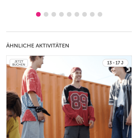
ÄHNLICHE AKTIVITÄTEN
JETZT
13 - 17 J
BUCHEN