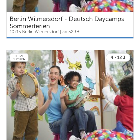
Berlin Wilmersdorf - Deutsch Daycamps
Sommerferien
10715 Berlin Wilmersdorf | ab 329 €
JETZT
4 - 12 J
BUCHEN