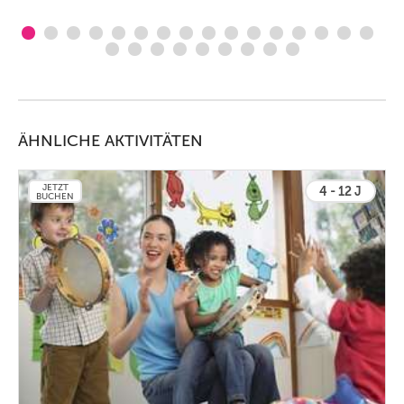
ÄHNLICHE AKTIVITÄTEN
JETZT
4 - 12 J
BUCHEN