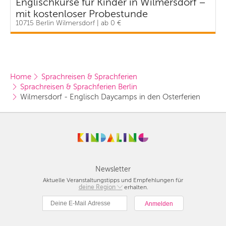
Englischkurse für Kinder in Wilmersdorf –
mit kostenloser Probestunde
10715 Berlin Wilmersdorf | ab 0 €
Home
Sprachreisen & Sprachferien
Sprachreisen & Sprachferien Berlin
Wilmersdorf - Englisch Daycamps in den Osterferien
Newsletter
Aktuelle Veranstaltungstipps und Empfehlungen für
deine Region
Berlin
erhalten.
München
Hamburg
Frankfurt