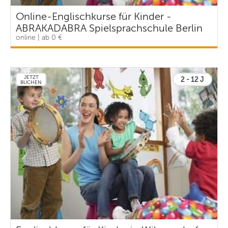
Online-Englischkurse für Kinder -
ABRAKADABRA Spielsprachschule Berlin
online | ab 0 €
JETZT
2 - 12 J
BUCHEN