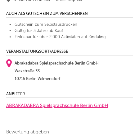
AUCH ALS GUTSCHEIN ZUM VERSCHENKEN
Gutschein zum Selbstausdrucken
Gültig für 3 Jahre ab Kauf
Einlösbar für über 2.000 Aktivitäten auf Kindaling
VERANSTALTUNGSORT/ADRESSE
Abrakadabra Spielsprachschule Berlin GmbH
Wex­stra­ße 33
10715 Berlin Wilmersdorf
ANBIETER
ABRAKADABRA Spiel­sprach­schu­le Ber­lin GmbH
Bewertung abgeben