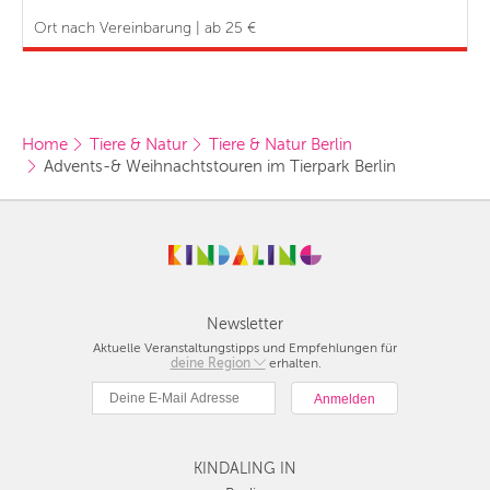
Ort nach Vereinbarung | ab 25 €
Home
Tiere & Natur
Tiere & Natur Berlin
Advents-& Weihnachtstouren im Tierpark Berlin
Newsletter
Aktuelle Veranstaltungstipps und Empfehlungen für
deine Region
Berlin
erhalten.
München
Hamburg
Frankfurt
KINDALING IN
Köln