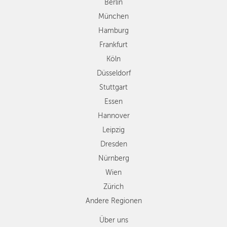
Düsseldorf
Berlin
Stuttgart
München
Essen
Hamburg
Hannover
Frankfurt
Leipzig
Köln
Dresden
Düsseldorf
Nürnberg
Wien
Stuttgart
Zürich
Essen
Andere
Hannover
Regionen
Leipzig
Dresden
Nürnberg
Wien
Zürich
Andere Regionen
Über uns