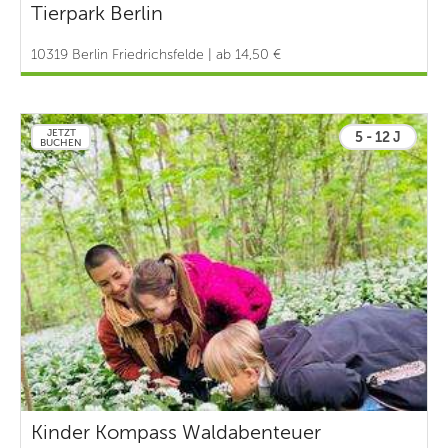
Tierpark Berlin
10319 Berlin Friedrichsfelde | ab 14,50 €
JETZT
5 - 12 J
BUCHEN
Kinder Kompass Waldabenteuer