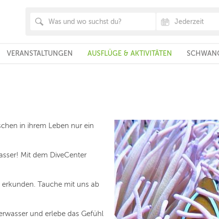
VERANSTALTUNGEN
AUSFLÜGE & AKTIVITÄTEN
SCHWANG
chen in ihrem Leben nur ein
asser! Mit dem DiveCenter
u erkunden. Tauche mit uns ab
rwasser und erlebe das Gefühl