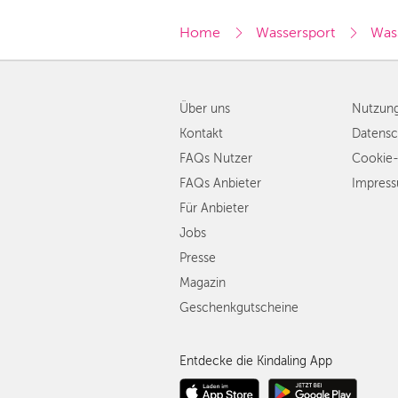
Home
Wassersport
Wass
Über uns
Nutzun
Kontakt
Datensc
FAQs Nutzer
Cookie-
FAQs Anbieter
Impres
Für Anbieter
Jobs
Presse
Magazin
Geschenkgutscheine
Entdecke die Kindaling App