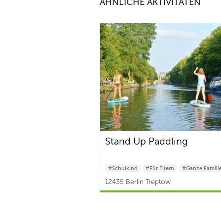
ÄHNLICHE AKTIVITÄTEN
Stand Up Paddling
#Schulkind
#Für Eltern
#Ganze Famili
12435 Berlin Treptow