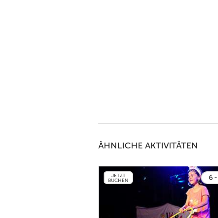
ÄHNLICHE AKTIVITÄTEN
JETZT
6 -
BUCHEN