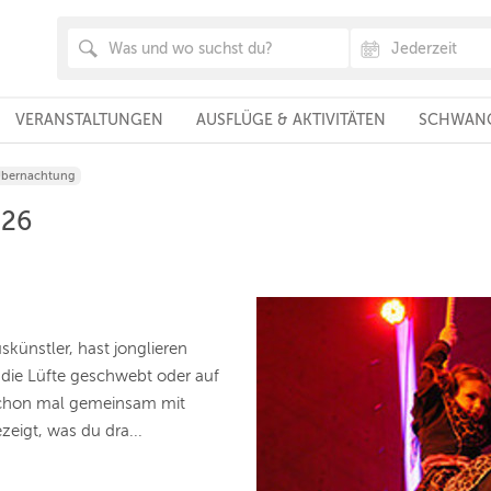
VERANSTALTUNGEN
AUSFLÜGE & AKTIVITÄTEN
SCHWANG
Übernachtung
026
skünstler, hast jonglieren
 die Lüfte geschwebt oder auf
 schon mal gemeinsam mit
zeigt, was du dra...