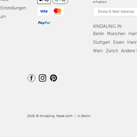
erhalten.
Einstellungen
sum
KINDALING IN
Berlin
München
Ham
Stuttgart
Essen
Hann
Wien
Zürich
Andere 
2026 © Kindaling. Made with ♡ in Berlin.