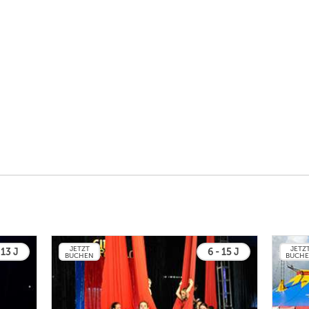
JETZT
JETZ
 13 J
6 - 15 J
BUCHEN
BUCH