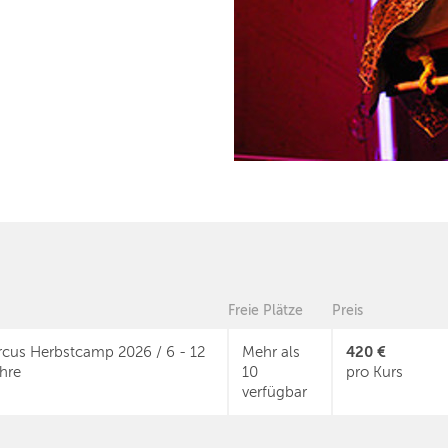
Freie Plätze
Preis
420 €
rcus Herbstcamp 2026 / 6 - 12
Mehr als
hre
10
pro Kurs
verfügbar