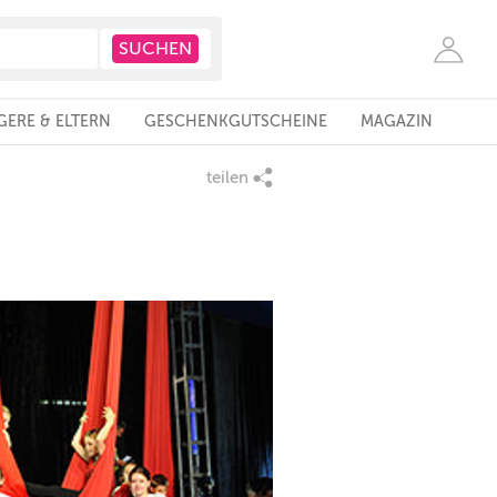
ERE & ELTERN
GESCHENKGUTSCHEINE
MAGAZIN
teilen