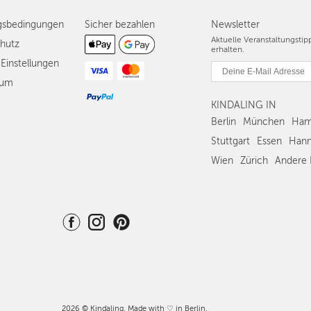
gsbedingungen
Sicher bezahlen
Newsletter
Aktuelle Veranstaltungsti
hutz
erhalten.
Einstellungen
sum
KINDALING IN
Berlin
München
Ham
Stuttgart
Essen
Hann
Wien
Zürich
Andere 
2026 © Kindaling. Made with ♡ in Berlin.