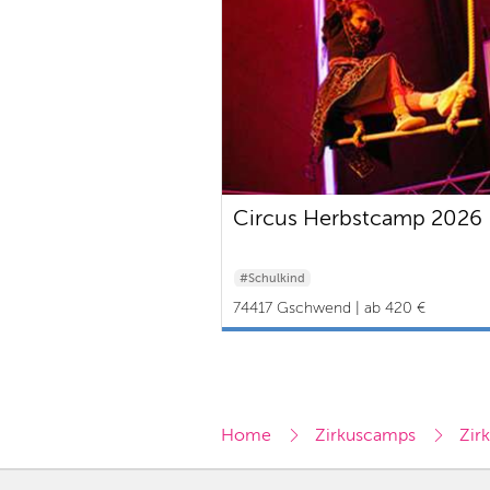
Circus Herbstcamp 2026
#Schulkind
74417 Gschwend | ab 420 €
Home
Zirkuscamps
Zir