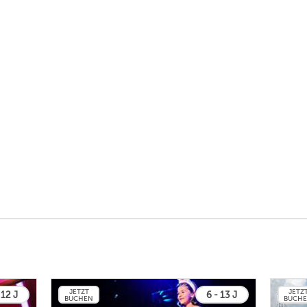
JETZT
JETZ
 12 J
6 - 13 J
BUCHEN
BUCH