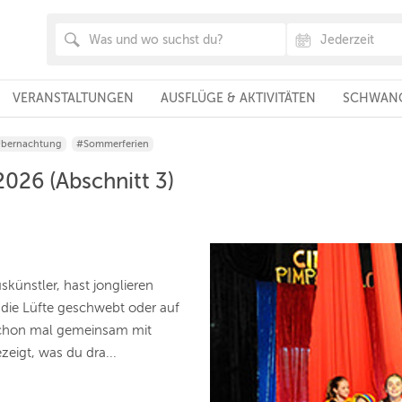
VERANSTALTUNGEN
AUSFLÜGE & AKTIVITÄTEN
SCHWANG
Übernachtung
#Sommerferien
26 (Abschnitt 3)
skünstler, hast jonglieren
 die Lüfte geschwebt oder auf
 schon mal gemeinsam mit
zeigt, was du dra...