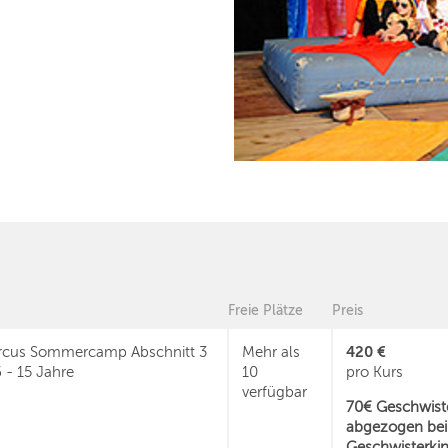
Freie Plätze
Preis
420 €
rcus Sommercamp Abschnitt 3
Mehr als
6 - 15 Jahre
10
pro Kurs
verfügbar
70€ Geschwiste
abgezogen bei
Geschwisterkin