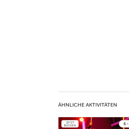
ÄHNLICHE AKTIVITÄTEN
JETZT
6 -
BUCHEN