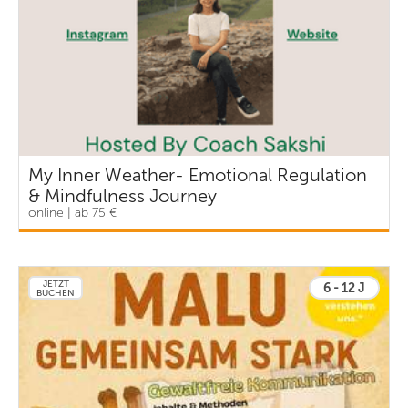
My Inner Weather- Emotional Regulation
& Mindfulness Journey
online | ab 75 €
JETZT
6 - 12 J
BUCHEN