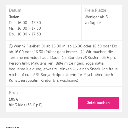
Datum
Freie Plätze
Jeden
Weniger als 5
Di.
16:00
-
17:30
verfügbar
Mi.
16:00
-
17:30
Do.
16:00
-
17:30
🕒 Wann? Flexibel: Di ab 16.00 Mi ab 16.00 oder 16.30 oder Do
ab 16.00 oder 16.30 (früher geht immer ;-) ) Wir machen die
Termine individuell aus. Dauer 1,5 Stunden 💰 Kosten: 35 € pro
Person (inkl. Malutensilien) Bitte mitbringen: Yogamatte,
bequeme Kleidung, etwas zu trinken + kleinen Snack. Ich freue
mich auf euch! 💛 Sonja Heilpraktikerin für Psychotherapie &
Kunsttherapeutin (Kinder & Erwachsene)
Preis
105 €
Jetzt buchen
für 3 Kids (35 € p.P)