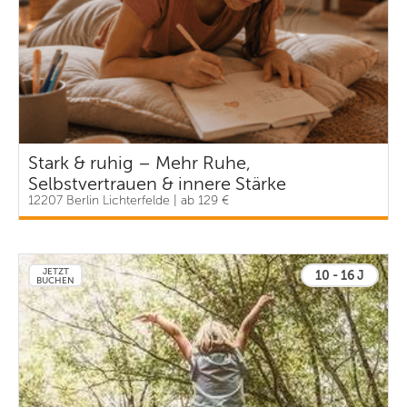
Stark & ruhig – Mehr Ruhe,
Selbstvertrauen & innere Stärke
12207 Berlin Lichterfelde | ab 129 €
JETZT
10 - 16 J
BUCHEN