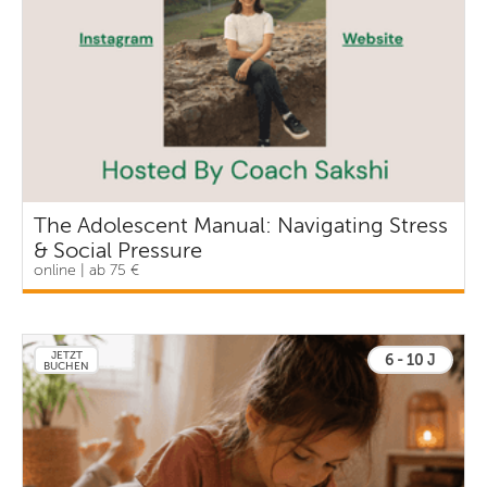
The Adolescent Manual: Navigating Stress
& Social Pressure
online | ab 75 €
JETZT
6 - 10 J
BUCHEN