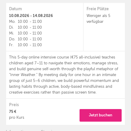
Datum
Freie Plätze
10.08.2026 - 14.08.2026
Weniger als 5
Mo.
10:00
-
11:00
verfügbar
Di.
10:00
-
11:00
Mi.
10:00
-
11:00
Do.
10:00
-
11:00
Fr.
10:00
-
11:00
This 5-day online intensive course (€75 all-inclusive) teaches
children aged 7–11 to navigate their emotions, manage stress,
and build genuine self-worth through the playful metaphor of
"Inner Weather." By meeting daily for one hour in an intimate
group of just 5–6 children, we build powerful momentum and
lasting habits through active, body-based mindfulness and
creative exercises rather than passive screen time.
Preis
75 €
Jetzt buchen
pro Kurs