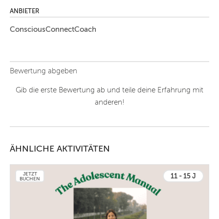
ANBIETER
ConsciousConnectCoach
Bewertung abgeben
Gib die erste Bewertung ab und teile deine Erfahrung mit
anderen!
ÄHNLICHE AKTIVITÄTEN
JETZT
11 - 15 J
BUCHEN