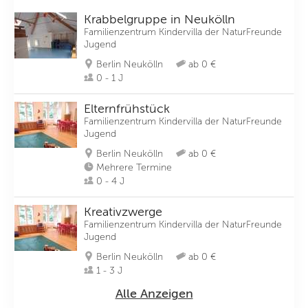
Krabbelgruppe in Neukölln
Familienzentrum Kindervilla der NaturFreunde
Jugend
Berlin Neukölln
ab 0 €
0 - 1 J
Elternfrühstück
Familienzentrum Kindervilla der NaturFreunde
Jugend
Berlin Neukölln
ab 0 €
Mehrere Termine
0 - 4 J
Kreativzwerge
Familienzentrum Kindervilla der NaturFreunde
Jugend
Berlin Neukölln
ab 0 €
1 - 3 J
Alle Anzeigen