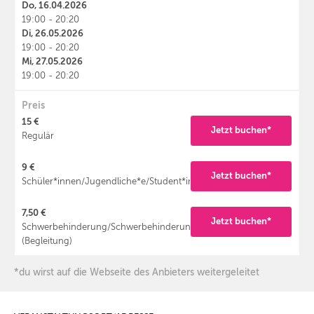
Do, 16.04.2026
19:00 - 20:20
Di, 26.05.2026
19:00 - 20:20
Mi, 27.05.2026
19:00 - 20:20
Preis
15 €
Jetzt buchen*
Regulär
9 €
Jetzt buchen*
Schüler*innen/Jugendliche*e/Student*innen/Auszubildende*r
7,50 €
Jetzt buchen*
Schwerbehinderung/Schwerbehinderung
(Begleitung)
*du wirst auf die Webseite des Anbieters weitergeleitet