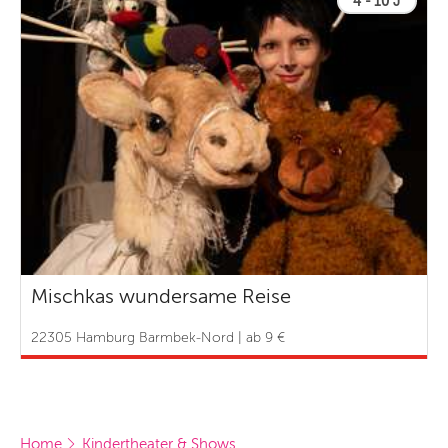
4 - 10 J
Mischkas wundersame Reise
22305 Hamburg Barmbek-Nord | ab 9 €
Home
Kindertheater & Shows