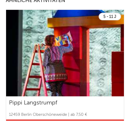
ÄHNLICHE AKTIVITÄTEN
5 - 11 J
Pippi Langstrumpf
12459 Berlin Oberschöneweide | ab 7,50 €