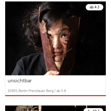
ab 4 J
unsichtbar
10405 Berlin Prenzlauer Berg | ab 5 €