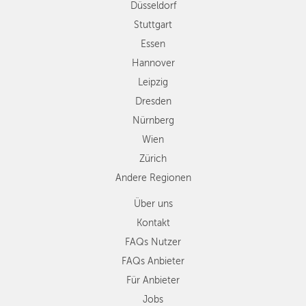
Düsseldorf
Nürnberg
Wien
Stuttgart
Zürich
Essen
Andere
Hannover
Regionen
Leipzig
Dresden
Nürnberg
Wien
Zürich
Andere Regionen
Über uns
Kontakt
FAQs Nutzer
FAQs Anbieter
Für Anbieter
Jobs