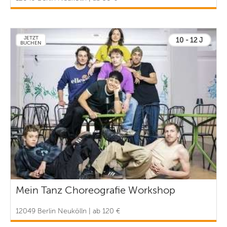
JETZT
10 - 12 J
BUCHEN
Mein Tanz Choreografie Workshop
12049 Berlin Neukölln | ab 120 €