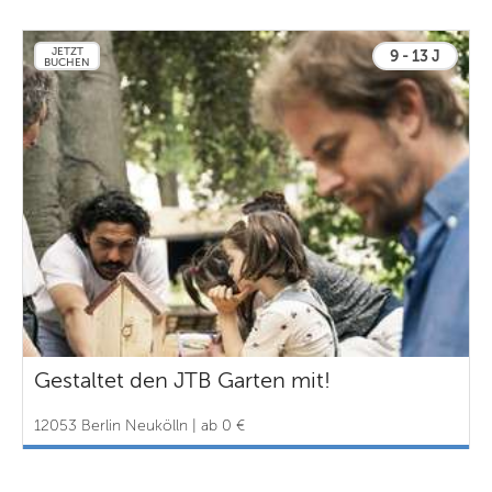
JETZT
9 - 13 J
BUCHEN
Gestaltet den JTB Garten mit!
12053 Berlin Neukölln | ab 0 €