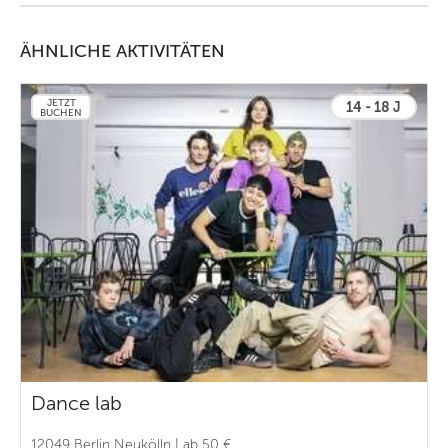
ÄHNLICHE AKTIVITÄTEN
JETZT
14 - 18 J
BUCHEN
Dance lab
12049 Berlin Neukölln | ab 50 €