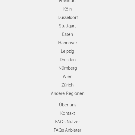
Frankfurt
Leipzig
Köln
Dresden
Düsseldorf
Nürnberg
Wien
Stuttgart
Zürich
Essen
Andere
Hannover
Regionen
Leipzig
Dresden
Nürnberg
Wien
Zürich
Andere Regionen
Über uns
Kontakt
FAQs Nutzer
FAQs Anbieter