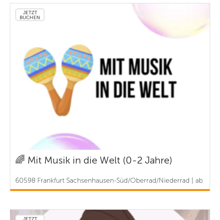
JETZT
BUCHEN
🌈 Mit Musik in die Welt (0-2 Jahre)
60598 Frankfurt Sachsenhausen-Süd/Oberrad/Niederrad | ab
8 €
JETZT