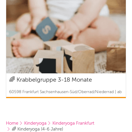
🌈 Krabbelgruppe 3-18 Monate
60598 Frankfurt Sachsenhausen-Süd/Oberrad/Niederrad | ab
8 €
Home
Kinderyoga
Kinderyoga Frankfurt
🌈 Kinderyoga (4-6 Jahre)