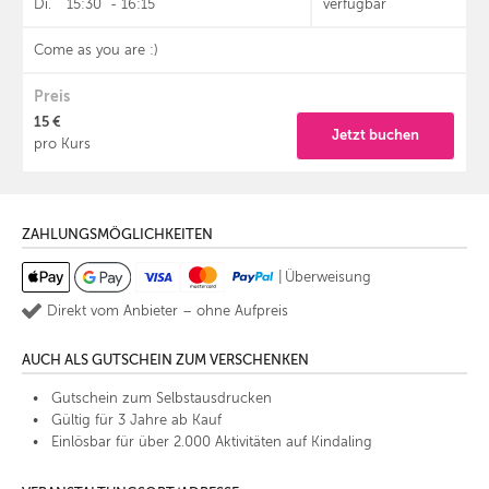
Di.
15:30
-
16:15
verfügbar
Come as you are :)
Preis
15 €
Jetzt buchen
pro Kurs
ZAHLUNGSMÖGLICHKEITEN
|
Überweisung
Direkt vom Anbieter – ohne Aufpreis
AUCH ALS GUTSCHEIN ZUM VERSCHENKEN
Gutschein zum Selbstausdrucken
Gültig für 3 Jahre ab Kauf
Einlösbar für über 2.000 Aktivitäten auf Kindaling