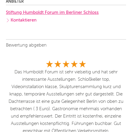
ANBIETER
Stiftung Humboldt Forum im Berliner Schloss
Kontaktieren
Bewertung abgeben
Ich
Das Humboldt Forum ist sehr vielseitig und hat sehr
D
interessante Ausstellungen. Schloßkeller top,
d
Videoinstallation klasse, Skulpturensammlung kurz und
knapp, temporäre Ausstellungen sehr gut dargestellt. Die
Dachterrasse ist eine gute Gelegenheit Berlin von oben zu
betrachten ( 3 Euro). Gastronomie mehrmals vorhanden
und empfehlenswert. Der Eintritt ist kostenfrei, einzelne
Ausstellungen kostenpflichtig. Führungen buchbar. Gut
erreichbar mit Öffentlichen Verkehrsmitteln.